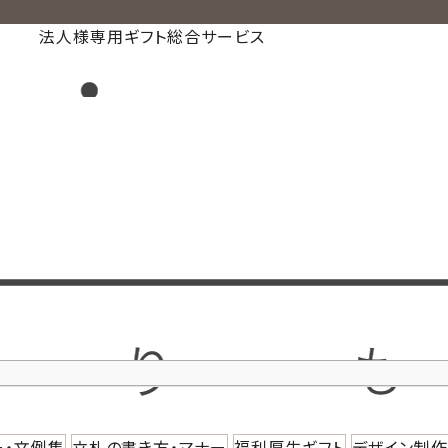
法人様専用ギフト総合サービス
ー・文例集
立札の書き方・マナー
福利厚生ギフト
デザイン制