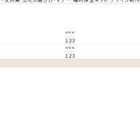
<<
<
1
2
3
<<
<
1
2
3