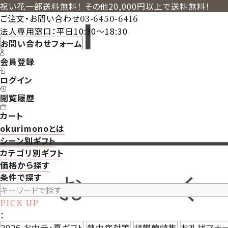
祝い花一部送料無料！ その他20,000円以上で送料無料！
ご注文・お問い合わせ
03-6450-6416
法人専用窓口：平日10:30～18:30
お問い合わせフォーム
会員登録
ログイン
閲覧履歴
カート
okurimonoとは
シーン別ギフト
カテゴリ別ギフト
価格から探す
条件で探す
PICK UP
：
2026 お中元・夏ギフト
熱中症対策
胡蝶蘭特集
お礼状マナ