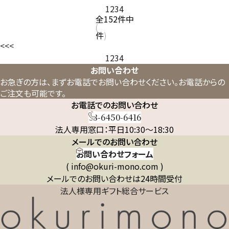
1
2
3
4
全
152
件中
件
<<
<
1
2
3
4
お問い合わせ
お急ぎの方は、まずお電話でお問い合わせください。
お電話からの
ご注文も可能です。
お電話でのお問い合わせ
03-6450-6416
法人専用窓口：平日10:30～18:30
メールでのお問い合わせ
お問い合わせフォーム
( info@okuri-mono.com )
メールでのお問い合わせは24時間受付
法人様専用ギフト総合サービス