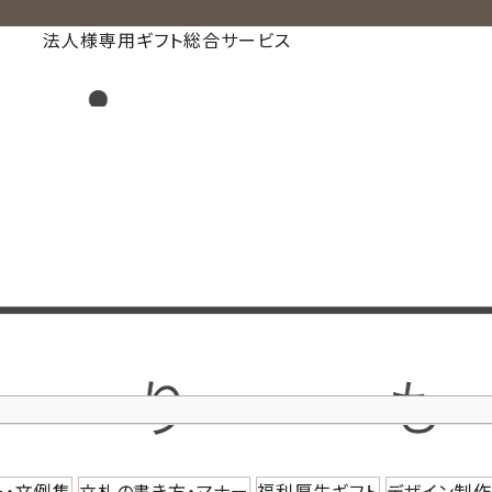
法人様専用ギフト総合サービス
ー・文例集
立札の書き方・マナー
福利厚生ギフト
デザイン制