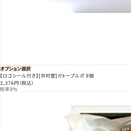
オプション選択
【ロゴシール付き】[井桁堂]ガトープルポ 8個
円（税込）
2,376
税率8%