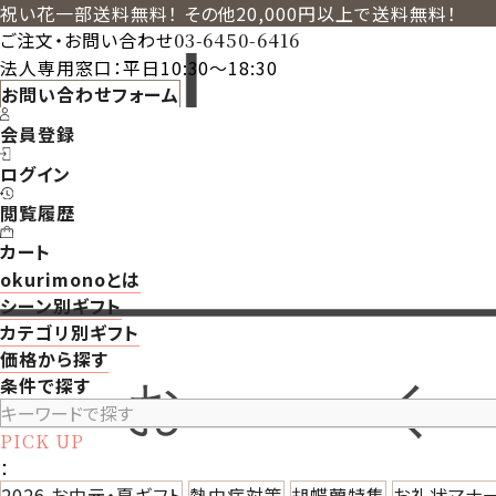
祝い花一部送料無料！ その他20,000円以上で送料無料！
ご注文・お問い合わせ
03-6450-6416
法人専用窓口：平日10:30～18:30
お問い合わせフォーム
会員登録
ログイン
閲覧履歴
カート
okurimonoとは
シーン別ギフト
カテゴリ別ギフト
価格から探す
条件で探す
PICK UP
：
2026 お中元・夏ギフト
熱中症対策
胡蝶蘭特集
お礼状マナ