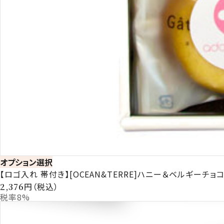
オプション選択
【ロゴ入れ 帯付き】[OCEAN&TERRE]ハニー＆ベルギーチョ
円（税込）
2,376
税率8%