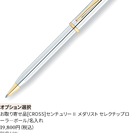
オプション選択
お取り寄せ品[CROSS]センチュリーⅡ メダリスト セレクチップロ
ーラ―ボール/名入れ
円（税込）
19,800