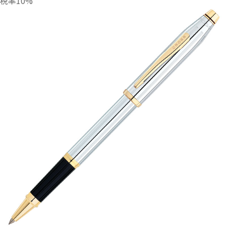
税率10%