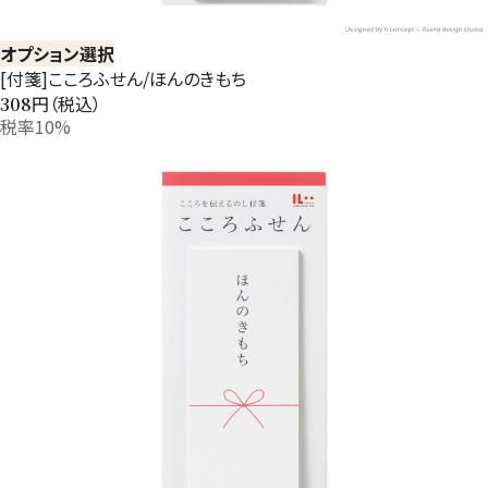
オプション選択
[付箋]こころふせん/ほんのきもち
円（税込）
308
税率10%