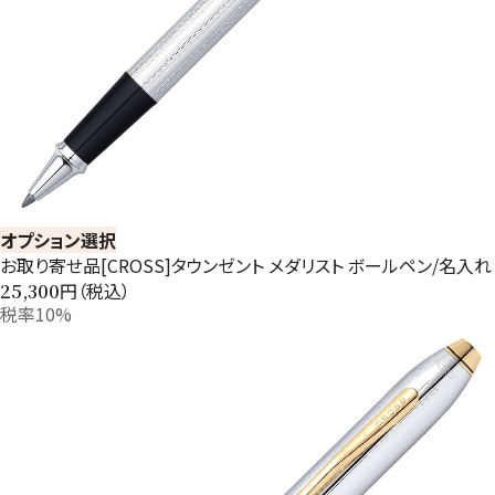
オプション選択
お取り寄せ品[CROSS]タウンゼント メダリスト ボールペン/名入れ
円（税込）
25,300
税率10%