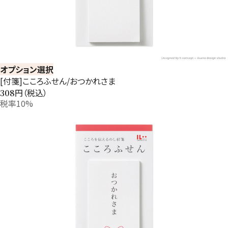
オプション選択
[付箋]こころふせん/おつかれさま
円（税込）
308
税率10%