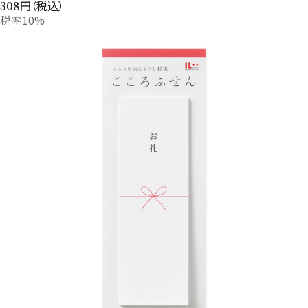
円（税込）
308
税率10%