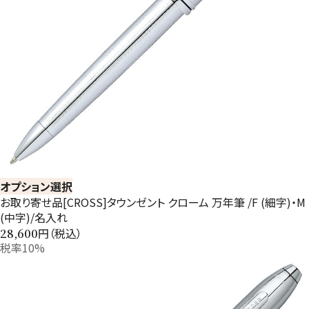
オプション選択
お取り寄せ品[CROSS]タウンゼント クローム 万年筆 /F (細字)・M
(中字)/名入れ
円（税込）
28,600
税率10%