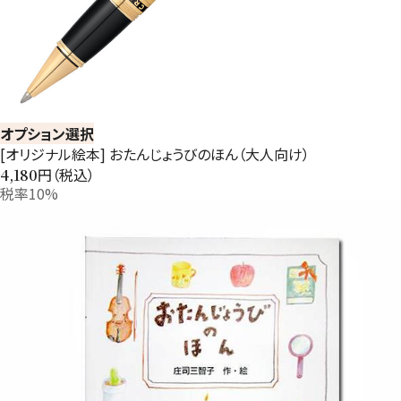
オプション選択
[オリジナル絵本] おたんじょうびのほん（大人向け）
円（税込）
4,180
税率10%