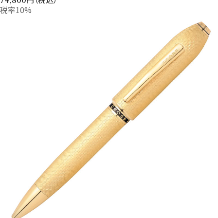
税率10%