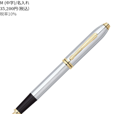
M (中字)/名入れ
円（税込）
35,200
税率10%