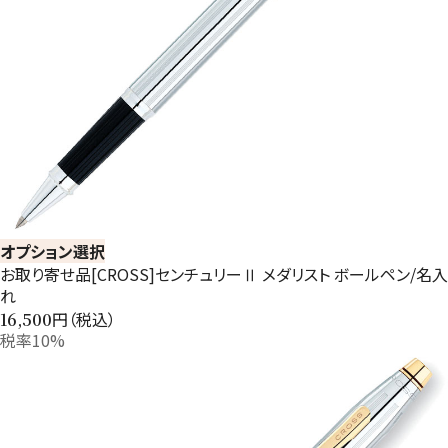
オプション選択
お取り寄せ品[CROSS]センチュリーⅡ メダリスト ボールペン/名入
れ
円（税込）
16,500
税率10%