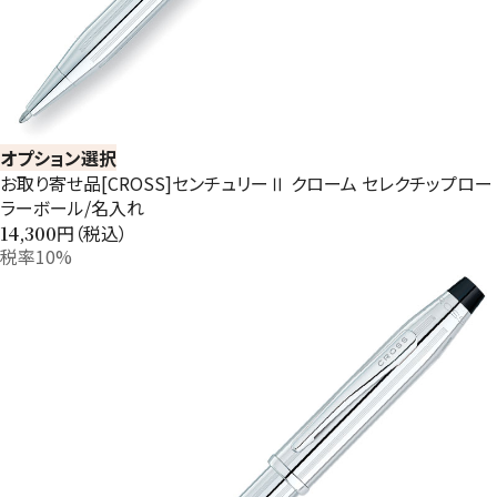
オプション選択
お取り寄せ品[CROSS]センチュリーⅡ クローム セレクチップロー
ラーボール/名入れ
円（税込）
14,300
税率10%