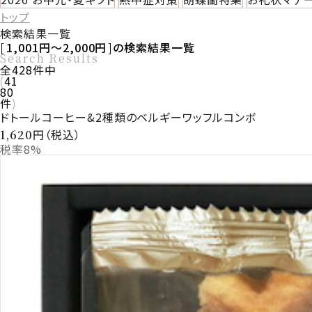
トップ
検索結果一覧
1,001円～2,000円
の検索結果一覧
Search Results
全
428
件中
41
80
件
ドトールコーヒー&2種類のベルギーワッフルコンボ
円（税込）
1,620
税率8%