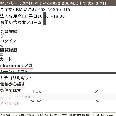
祝い花一部送料無料！ その他20,000円以上で送料無料！
ご注文・お問い合わせ
03-6450-6416
法人専用窓口：平日10:30～18:30
お問い合わせフォーム
会員登録
ログイン
閲覧履歴
カート
okurimonoとは
シーン別ギフト
カテゴリ別ギフト
価格から探す
条件で探す
PICK UP
：
2026 お中元・夏ギフト
熱中症対策
胡蝶蘭特集
お礼状マナ