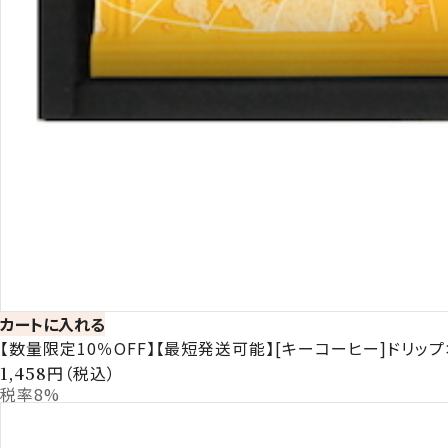
カートに入れる
【数量限定10％OFF】【最短発送可能】[キーコーヒー]ドリップ
円（税込）
1,458
税率8%