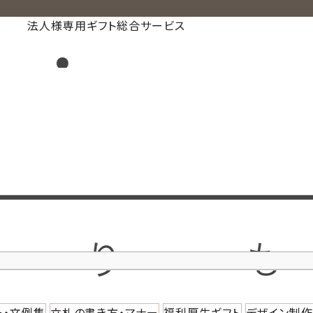
法人様専用ギフト総合サービス
ー・文例集
立札の書き方・マナー
福利厚生ギフト
デザイン制