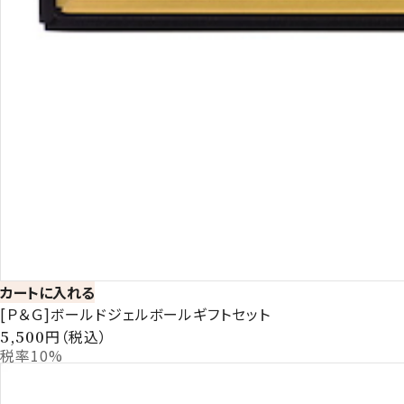
カートに入れる
[Ｐ＆Ｇ]ボールドジェルボールギフトセット
円（税込）
5,500
税率10%