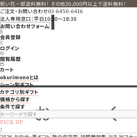
祝い花一部送料無料！ その他20,000円以上で送料無料！
ご注文・お問い合わせ
03-6450-6416
法人専用窓口：平日10:30～18:30
お問い合わせフォーム
会員登録
ログイン
閲覧履歴
カート
okurimonoとは
シーン別ギフト
カテゴリ別ギフト
価格から探す
条件で探す
PICK UP
：
2026 お中元・夏ギフト
熱中症対策
胡蝶蘭特集
お礼状マナ