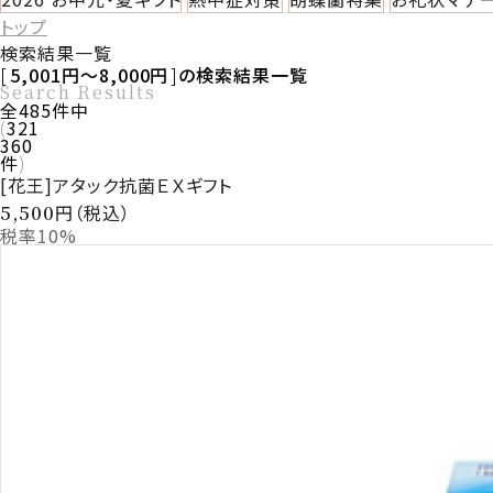
トップ
検索結果一覧
5,001円～8,000円
の検索結果一覧
Search Results
全
485
件中
321
360
件
[花王]アタック抗菌ＥＸギフト
円（税込）
5,500
税率10%