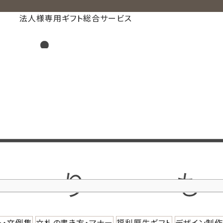
法人様専用ギフト総合サービス
ー・文例集
立札の書き方・マナー
福利厚生ギフト
デザイン制