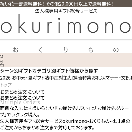
祝い花一部送料無料！ その他20,000円以上で送料無料！
法人様専用ギフト総合サービス
シーン別ギフト
カテゴリ別ギフト
価格から探す
2026 お中元・夏ギフト
熱中症対策
胡蝶蘭特集
お礼状マナー・文例
トップ
おまとめ注文について
おまとめ注文について
Multiple Orders
面倒な入力はもういらない!「お届け先リスト」と「お届け先グルー
プ」でラクラク購入。
法人様専用ギフト総合サービスokurimono-おくりもの-は、1点の
ご注文からおまとめ注文まで対応しております。