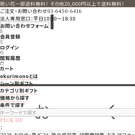
祝い花一部送料無料！ その他20,000円以上で送料無料！
ご注文・お問い合わせ
03-6450-6416
法人専用窓口：平日10:30～18:30
お問い合わせフォーム
会員登録
ログイン
閲覧履歴
カート
okurimonoとは
シーン別ギフト
カテゴリ別ギフト
価格から探す
条件で探す
PICK UP
：
2026 お中元・夏ギフト
熱中症対策
胡蝶蘭特集
お礼状マナ