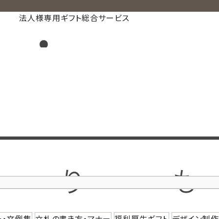
法人様専用ギフト総合サービス
ー・文例集
立札の書き方・マナー
福利厚生ギフト
デザイン制