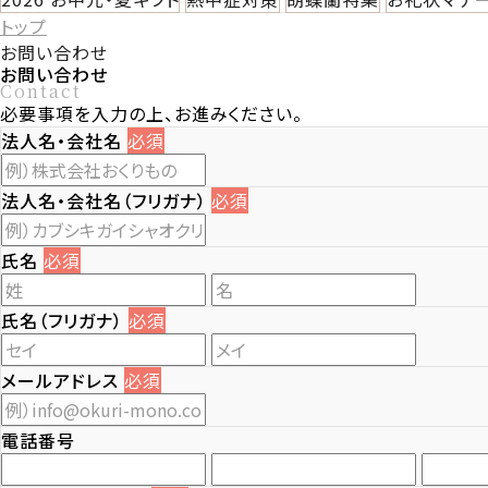
トップ
お問い合わせ
お問い合わせ
Contact
必要事項を入力の上、お進みください。
法人名・会社名
必須
法人名・会社名（フリガナ）
必須
氏名
必須
氏名（フリガナ）
必須
メールアドレス
必須
電話番号