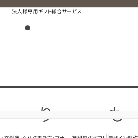
法人様専用ギフト総合サービス
ー・文例集
立札の書き方・マナー
福利厚生ギフト
デザイン制