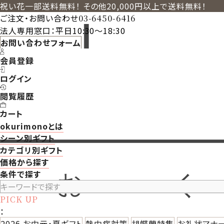
祝い花一部送料無料！ その他20,000円以上で送料無料！
ご注文・お問い合わせ
03-6450-6416
法人専用窓口：平日10:30～18:30
お問い合わせフォーム
会員登録
ログイン
閲覧履歴
カート
okurimonoとは
シーン別ギフト
カテゴリ別ギフト
価格から探す
条件で探す
PICK UP
：
2026 お中元・夏ギフト
熱中症対策
胡蝶蘭特集
お礼状マナ