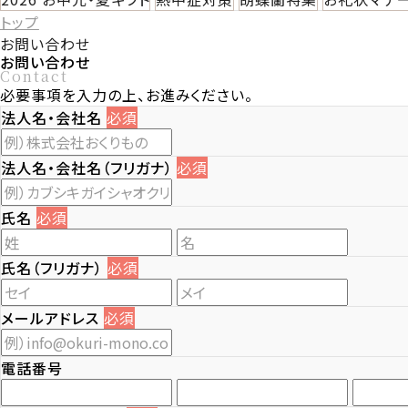
トップ
お問い合わせ
お問い合わせ
Contact
必要事項を入力の上、お進みください。
法人名・会社名
必須
法人名・会社名（フリガナ）
必須
氏名
必須
氏名（フリガナ）
必須
メールアドレス
必須
電話番号