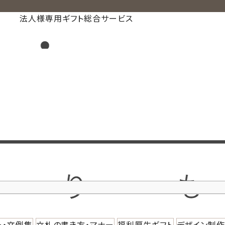
法人様専用ギフト総合サービス
ー・文例集
立札の書き方・マナー
福利厚生ギフト
デザイン制