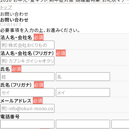
トップ
お問い合わせ
お問い合わせ
Contact
必要事項を入力の上、お進みください。
法人名・会社名
必須
法人名・会社名（フリガナ）
必須
氏名
必須
氏名（フリガナ）
必須
メールアドレス
必須
電話番号