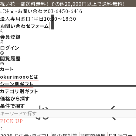
祝い花一部送料無料！ その他20,000円以上で送料無料！
ご注文・お問い合わせ
03-6450-6416
法人専用窓口：平日10:30～18:30
お問い合わせフォーム
会員登録
ログイン
閲覧履歴
カート
okurimonoとは
シーン別ギフト
カテゴリ別ギフト
価格から探す
条件で探す
PICK UP
：
2026 お中元・夏ギフト
熱中症対策
胡蝶蘭特集
お礼状マナ