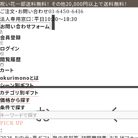
祝い花一部送料無料！ その他20,000円以上で送料無料！
ご注文・お問い合わせ
03-6450-6416
法人専用窓口：平日10:30～18:30
お問い合わせフォーム
会員登録
ログイン
閲覧履歴
カート
okurimonoとは
シーン別ギフト
カテゴリ別ギフト
価格から探す
条件で探す
PICK UP
：
2026 お中元・夏ギフト
熱中症対策
胡蝶蘭特集
お礼状マナ