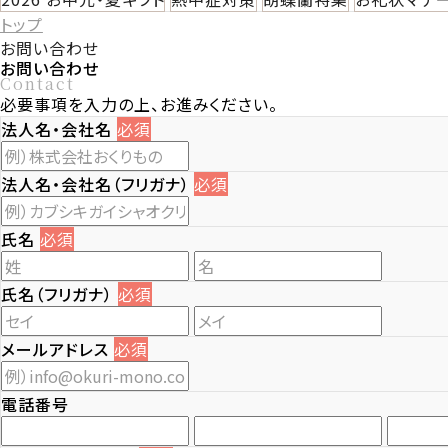
トップ
お問い合わせ
お問い合わせ
Contact
必要事項を入力の上、お進みください。
法人名・会社名
必須
法人名・会社名（フリガナ）
必須
氏名
必須
氏名（フリガナ）
必須
メールアドレス
必須
電話番号