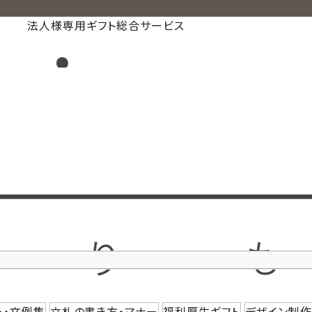
法人様専用ギフト総合サービス
ー・文例集
立札の書き方・マナー
福利厚生ギフト
デザイン制