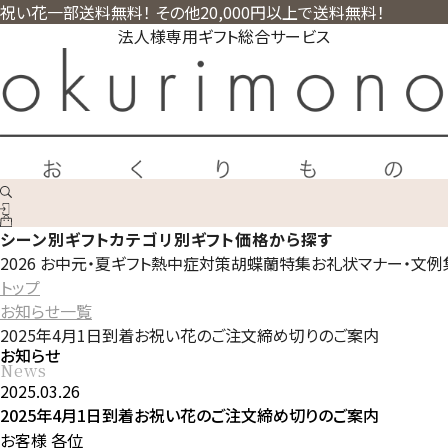
祝い花一部送料無料！ その他20,000円以上で送料無料！
法人様専用ギフト総合サービス
シーン別ギフト
カテゴリ別ギフト
価格から探す
2026 お中元・夏ギフト
熱中症対策
胡蝶蘭特集
お礼状マナー・文例
トップ
お知らせ一覧
2025年4月1日到着お祝い花のご注文締め切りのご案内
お知らせ
News
2025.03.26
2025年4月1日到着お祝い花のご注文締め切りのご案内
お客様 各位