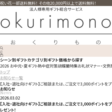
祝い花一部送料無料！ その他20,000円以上で送料無料！
法人様専用ギフト総合サービス
シーン別ギフト
カテゴリ別ギフト
価格から探す
2026 お中元・夏ギフト
熱中症対策
胡蝶蘭特集
お礼状マナー・文例
トップ
お知らせ一覧
【入社・退社向けギフト】ご相談または、ご注文で3,000ポイントをプ
お知らせ
News
2026.03.02
【入社・退社向けギフト】ご相談または、ご注文で3,000ポイントをプ
レゼント！