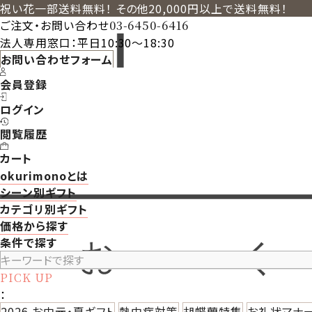
祝い花一部送料無料！ その他20,000円以上で送料無料！
ご注文・お問い合わせ
03-6450-6416
法人専用窓口：平日10:30～18:30
お問い合わせフォーム
会員登録
ログイン
閲覧履歴
カート
okurimonoとは
シーン別ギフト
カテゴリ別ギフト
価格から探す
条件で探す
PICK UP
：
2026 お中元・夏ギフト
熱中症対策
胡蝶蘭特集
お礼状マナ