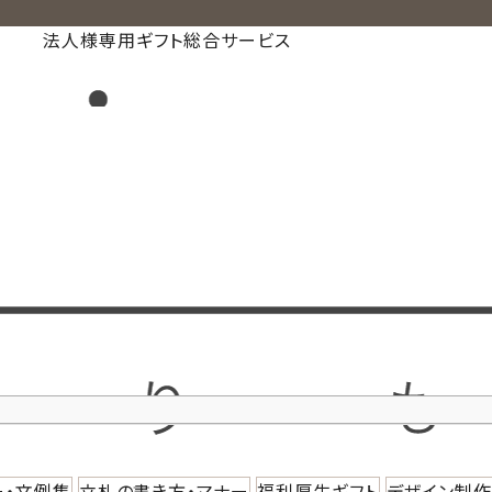
法人様専用ギフト総合サービス
ー・文例集
立札の書き方・マナー
福利厚生ギフト
デザイン制