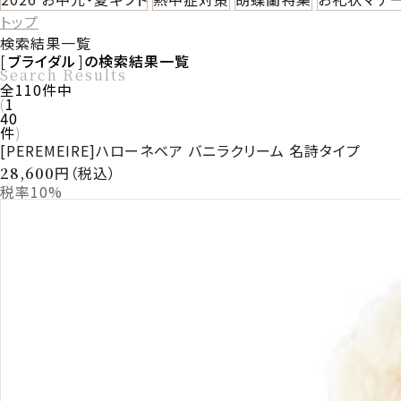
トップ
検索結果一覧
ブライダル
の検索結果一覧
Search Results
全
110
件中
1
40
件
[PEREMEIRE]ハローネベア バニラクリーム 名詩タイプ
円（税込）
28,600
税率10%