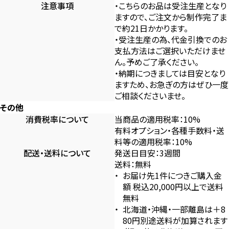
注意事項
・こちらのお品は受注生産となり
ますので、ご注文から制作完了ま
で約21日かかります。
・受注生産の為、代金引換でのお
支払方法はご選択いただけませ
ん。予めご了承ください。
・納期につきましては目安となり
ますため、お急ぎの方はぜひ一度
ご相談くださいませ。
その他
消費税率について
当商品の適用税率：10%
有料オプション・各種手数料・送
料等の適用税率：10%
配送・送料について
発送日目安：3週間
送料：無料
お届け先1件につきご購入金
額 税込20,000円以上で送料
無料
北海道・沖縄・一部離島は＋8
80円別途送料が加算されます