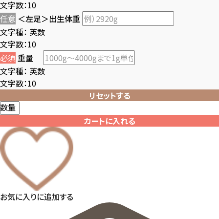
文字数：10
任意
＜左足＞出生体重
文字種：
英数
文字数：10
必須
重量
文字種：
英数
文字数：10
リセットする
数量
カートに入れる
お気に入りに追加する