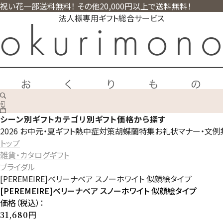
祝い花一部送料無料！ その他20,000円以上で送料無料！
法人様専用ギフト総合サービス
シーン別ギフト
カテゴリ別ギフト
価格から探す
2026 お中元・夏ギフト
熱中症対策
胡蝶蘭特集
お礼状マナー・文例
トップ
雑貨・カタログギフト
ブライダル
[PEREMEIRE]ベリーナベア スノーホワイト 似顔絵タイプ
[PEREMEIRE]ベリーナベア スノーホワイト 似顔絵タイプ
価格（税込）：
円
31,680