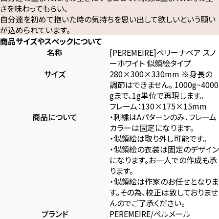
さを味わってもらい、
自分達を初めて抱いた時の気持ちを思い出して欲しいという願い
が込められています。
商品サイズやスペックについて
名称
[PEREMEIRE]ベリーナベア スノ
ーホワイト 似顔絵タイプ
サイズ
280×300×330mm ※身長の
調節はできません。 1000g~4000
gまで、1g単位で再現します。
フレーム：130×175×15mm
商品について
・刺繍はAパターンのみ、フレーム
カラーは固定になります。
・似顔絵は取り外し可能です。
・似顔絵の衣装は固定のデザイン
になります。お一人での作成も承
ります。
・似顔絵は作家のお任せとなりま
す。その為、校正は致しておりませ
んのでご了承ください。
ブランド
PEREMEIRE/ぺルメール