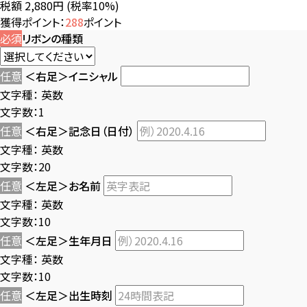
税額 2,880円
(税率10%)
獲得ポイント：
288
ポイント
必須
リボンの種類
任意
＜右足＞イニシャル
文字種：
英数
文字数：1
任意
＜右足＞記念日（日付）
文字種：
英数
文字数：20
任意
＜左足＞お名前
文字種：
英数
文字数：10
任意
＜左足＞生年月日
文字種：
英数
文字数：10
任意
＜左足＞出生時刻