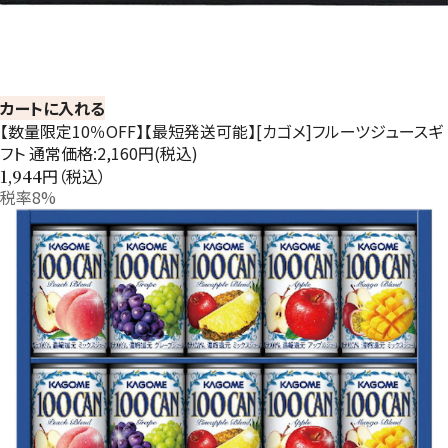
カートに入れる
【数量限定10％OFF】【最短発送可能】[カゴメ]フルーツジュースギ
フト 通常価格:2,160円(税込)
円（税込）
1,944
税率8%