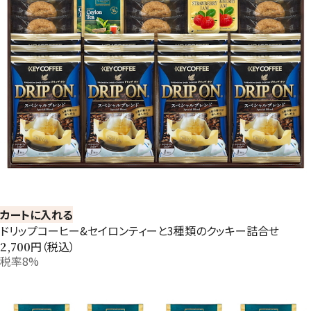
カートに入れる
ドリップコーヒー&セイロンティーと3種類のクッキー詰合せ
円（税込）
2,700
税率8%