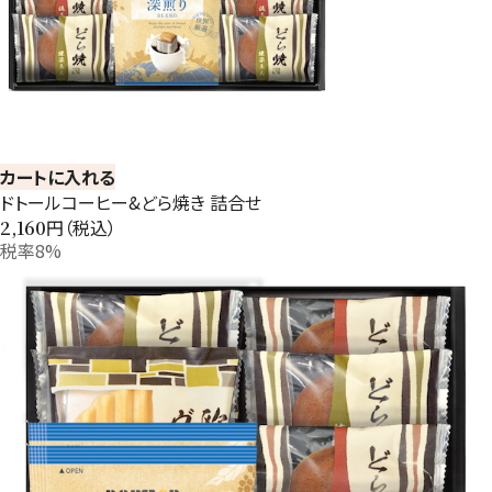
カートに入れる
ドトールコーヒー&どら焼き 詰合せ
円（税込）
2,160
税率8%