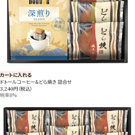
カートに入れる
ドトールコーヒー&どら焼き 詰合せ
円（税込）
3,240
税率8%