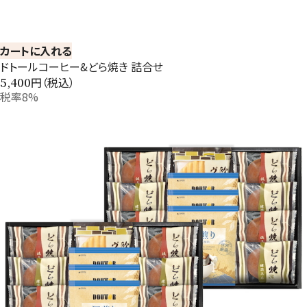
カートに入れる
ドトールコーヒー&どら焼き 詰合せ
円（税込）
5,400
税率8%