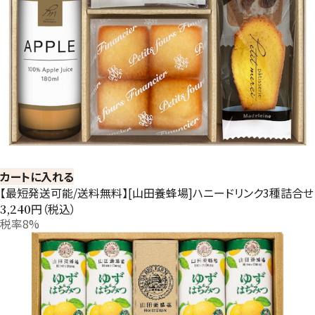
カートに入れる
【最短発送可能/送料無料】[山田養蜂場]ハニードリンク3種詰合せ
円（税込）
3,240
税率8%