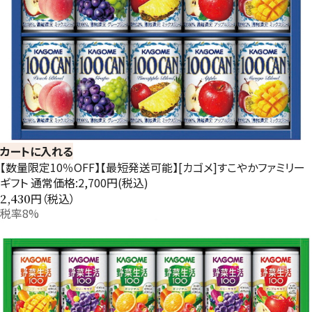
カートに入れる
【数量限定10％OFF】【最短発送可能】[カゴメ]すこやかファミリー
ギフト 通常価格:2,700円(税込)
円（税込）
2,430
税率8%