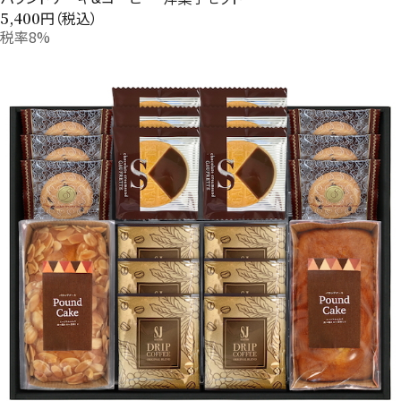
円（税込）
5,400
税率8%