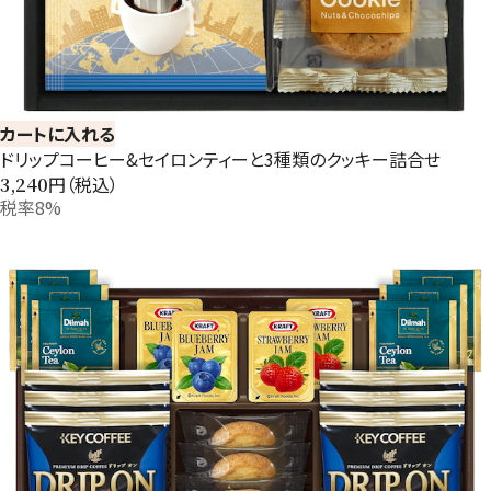
カートに入れる
ドリップコーヒー&セイロンティーと3種類のクッキー詰合せ
円（税込）
3,240
税率8%