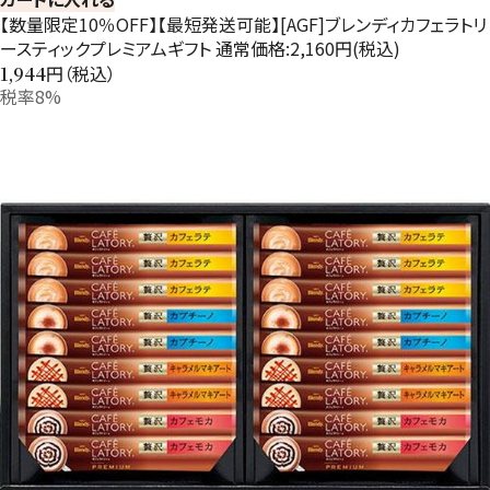
【数量限定10％OFF】【最短発送可能】[AGF]ブレンディカフェラトリ
ースティックプレミアムギフト 通常価格:2,160円(税込)
円（税込）
1,944
税率8%