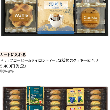
カートに入れる
ドリップコーヒー&セイロンティーと3種類のクッキー詰合せ
円（税込）
5,400
税率8%