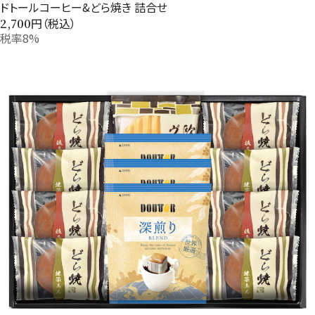
ドトールコーヒー&どら焼き 詰合せ
円（税込）
2,700
税率8%