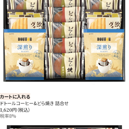
カートに入れる
ドトールコーヒー&どら焼き 詰合せ
円（税込）
1,620
税率8%