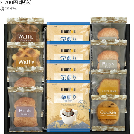
円（税込）
2,700
税率8%