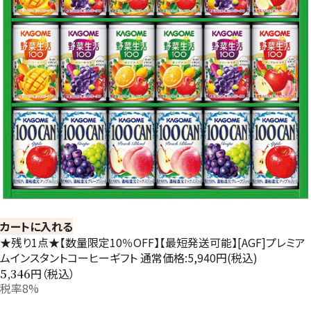
カートに入れる
★残り1点★【数量限定10％OFF】【最短発送可能】[AGF]プレミア
ムインスタントコーヒーギフト 通常価格:5,940円(税込)
円（税込）
5,346
税率8%