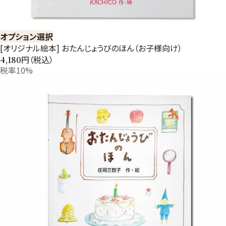
オプション選択
[オリジナル絵本] おたんじょうびのほん（お子様向け）
円（税込）
4,180
税率10%