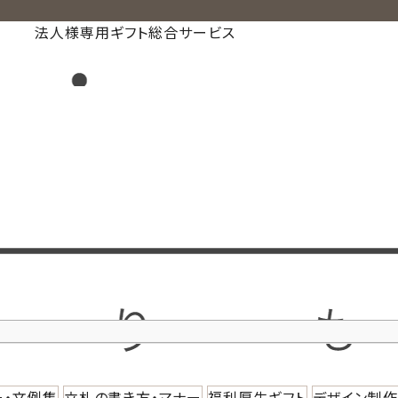
法人様専用ギフト総合サービス
ー・文例集
立札の書き方・マナー
福利厚生ギフト
デザイン制