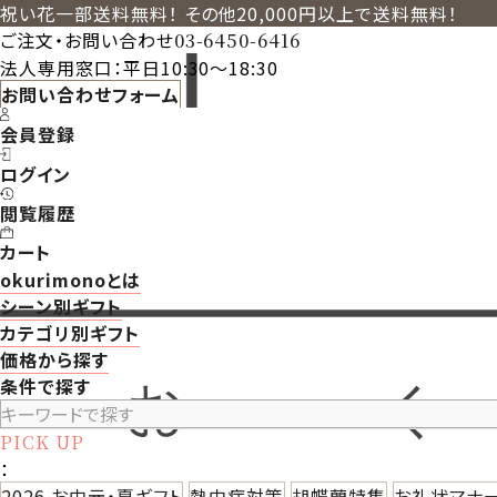
祝い花一部送料無料！ その他20,000円以上で送料無料！
ご注文・お問い合わせ
03-6450-6416
法人専用窓口：平日10:30～18:30
お問い合わせフォーム
会員登録
ログイン
閲覧履歴
カート
okurimonoとは
シーン別ギフト
カテゴリ別ギフト
価格から探す
条件で探す
PICK UP
：
2026 お中元・夏ギフト
熱中症対策
胡蝶蘭特集
お礼状マナ