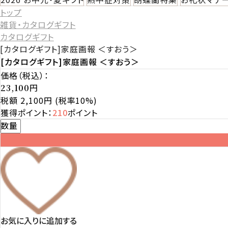
トップ
雑貨・カタログギフト
カタログギフト
[カタログギフト]家庭画報 ＜すおう＞
[カタログギフト]家庭画報 ＜すおう＞
価格（税込）：
円
23,100
税額 2,100円
(税率10%)
獲得ポイント：
210
ポイント
数量
お気に入りに追加する