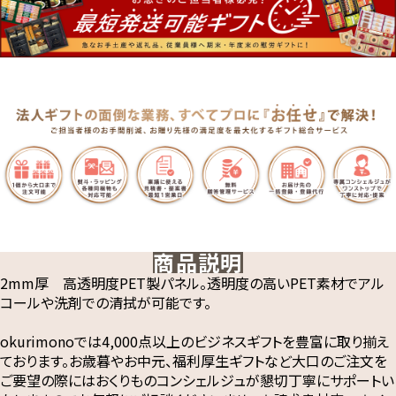
商品説明
2mm厚 高透明度PET製パネル。透明度の高いPET素材でアル
コールや洗剤での清拭が可能です。
okurimonoでは4,000点以上のビジネスギフトを豊富に取り揃え
ております。お歳暮やお中元、福利厚生ギフトなど大口のご注文を
ご要望の際にはおくりものコンシェルジュが懇切丁寧にサポートい