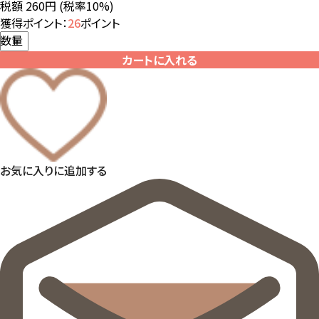
税額 260円
(税率10%)
獲得ポイント：
26
ポイント
数量
カートに入れる
お気に入りに追加する