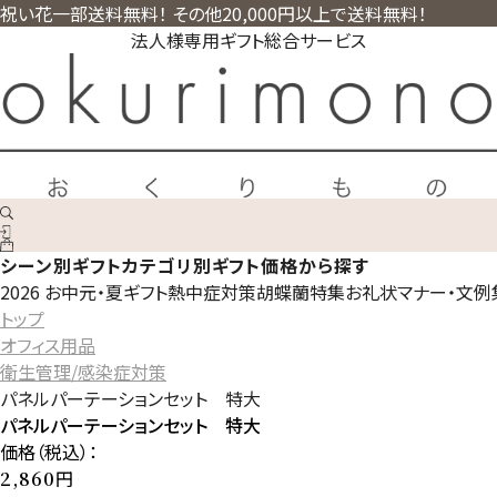
祝い花一部送料無料！ その他20,000円以上で送料無料！
法人様専用ギフト総合サービス
シーン別ギフト
カテゴリ別ギフト
価格から探す
2026 お中元・夏ギフト
熱中症対策
胡蝶蘭特集
お礼状マナー・文例
トップ
オフィス用品
衛生管理/感染症対策
パネルパーテーションセット 特大
パネルパーテーションセット 特大
価格（税込）：
円
2,860