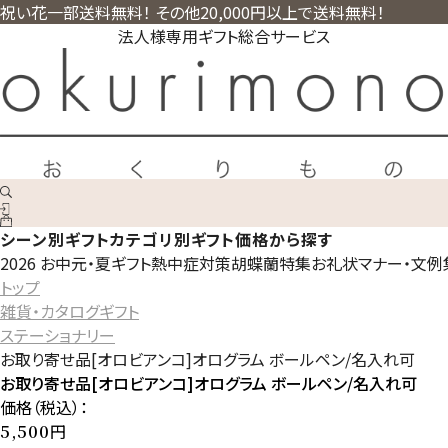
祝い花一部送料無料！ その他20,000円以上で送料無料！
法人様専用ギフト総合サービス
シーン別ギフト
カテゴリ別ギフト
価格から探す
2026 お中元・夏ギフト
熱中症対策
胡蝶蘭特集
お礼状マナー・文例
トップ
雑貨・カタログギフト
ステーショナリー
お取り寄せ品[オロビアンコ]オログラム ボールペン/名入れ可
お取り寄せ品[オロビアンコ]オログラム ボールペン/名入れ可
価格（税込）：
円
5,500