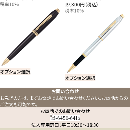
10%
円（税込）
19,800
16,5
税率10%
税率
ション選択
オプション選択
オプ
お問い合わせ
お急ぎの方は、まずお電話でお問い合わせください。
お電話からの
ご注文も可能です。
お電話でのお問い合わせ
03-6450-6416
法人専用窓口：平日10:30～18:30