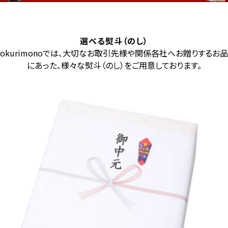
選べる熨斗（のし）
okurimonoでは、大切なお取引先様や関係各社へお贈りするお品
にあった、様々な熨斗（のし）をご用意しております。