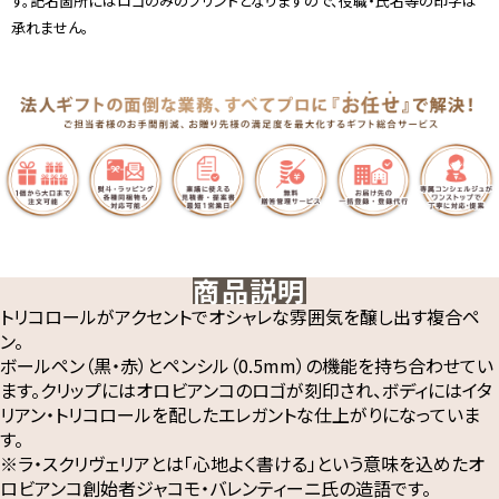
す。記名箇所にはロゴのみのプリントとなりますので、役職・氏名等の印字は
承れません。
商品説明
トリコロールがアクセントでオシャレな雰囲気を醸し出す複合ペ
ン。
ボールペン（黒・赤）とペンシル（0.5mm）の機能を持ち合わせてい
ます。クリップにはオロビアンコのロゴが刻印され、ボディにはイタ
リアン・トリコロールを配したエレガントな仕上がりになっていま
す。
※ラ・スクリヴェリアとは「心地よく書ける」という意味を込めたオ
ロビアンコ創始者ジャコモ・バレンティーニ氏の造語です。