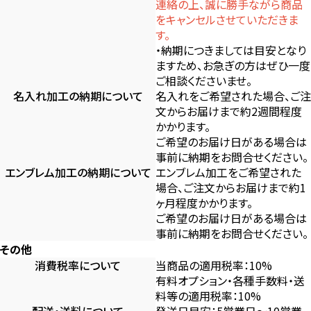
連絡の上、誠に勝手ながら商品
をキャンセルさせていただきま
す。
・納期につきましては目安となり
ますため、お急ぎの方はぜひ一度
ご相談くださいませ。
名入れ加工の納期について
名入れをご希望された場合、ご注
文からお届けまで約2週間程度
かかります。
ご希望のお届け日がある場合は
事前に納期をお問合せください。
エンブレム加工の納期について
エンブレム加工をご希望された
場合、ご注文からお届けまで約1
ヶ月程度かかります。
ご希望のお届け日がある場合は
事前に納期をお問合せください。
その他
消費税率について
当商品の適用税率：10%
有料オプション・各種手数料・送
料等の適用税率：10%