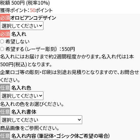
税額 500円
(税率10%)
獲得ポイント：
50
ポイント
必須
オロビアンコデザイン
必須
名入れ
希望しない
希望する（レーザー彫刻）
：550円
名入れにはお届けまで約2週間程度かかります。名入れ代は1本
500円(税込)となります。
企業ロゴ等の彫刻・印刷は別途お見積りとなりますので、お問合せ
ください。
任意
名入れ色
名入れの色をお選びください。
任意
名入れ書体
商品画像をご参照ください。
任意
名入れ内容（筆記体・ゴシック体ご希望の場合）