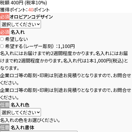
税額 400円
(税率10%)
獲得ポイント：
40
ポイント
必須
オロビアンコデザイン
必須
名入れ
希望しない
希望する（レーザー彫刻）
：1,100円
名入れにはお届けまで約2週間程度かかります。名入れにはお届
けまで約2週間程度かかります。名入れ代は1本1,000円(税込)と
なります。
企業ロゴ等の彫刻・印刷は別途お見積りとなりますので、お問合せ
ください。
企業ロゴ等の彫刻・印刷は別途お見積りとなりますので、お問合せ
ください。
任意
名入れ色
名入れの色をお選びください。
任意
名入れ書体