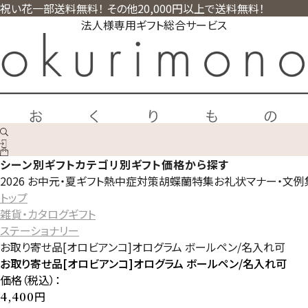
祝い花一部送料無料！ その他20,000円以上で送料無料！
法人様専用ギフト総合サービス
シーン別ギフト
カテゴリ別ギフト
価格から探す
2026 お中元・夏ギフト
熱中症対策
胡蝶蘭特集
お礼状マナー・文例
トップ
雑貨・カタログギフト
ステーショナリー
お取り寄せ品[オロビアンコ]オログラム ボールペン/名入れ可
お取り寄せ品[オロビアンコ]オログラム ボールペン/名入れ可
価格（税込）：
円
4,400