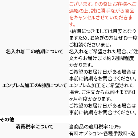
ございます。その際はお客様へご
連絡の上、誠に勝手ながら商品
をキャンセルさせていただきま
す。
・納期につきましては目安となり
ますため、お急ぎの方はぜひ一度
ご相談くださいませ。
名入れ加工の納期について
名入れをご希望された場合、ご注
文からお届けまで約2週間程度
かかります。
ご希望のお届け日がある場合は
事前に納期をお問合せください。
エンブレム加工の納期について
エンブレム加工をご希望された
場合、ご注文からお届けまで約1
ヶ月程度かかります。
ご希望のお届け日がある場合は
事前に納期をお問合せください。
その他
消費税率について
当商品の適用税率：10%
有料オプション・各種手数料・送