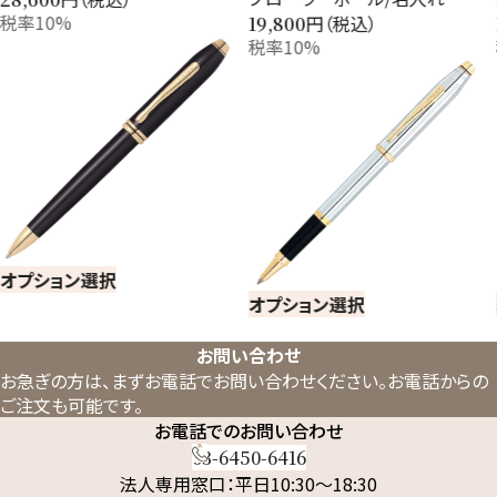
税率10%
円（税込）
19,800
税率10%
オプション選択
オプション選択
お問い合わせ
お急ぎの方は、まずお電話でお問い合わせください。
お電話からの
ご注文も可能です。
お電話でのお問い合わせ
03-6450-6416
法人専用窓口：平日10:30～18:30