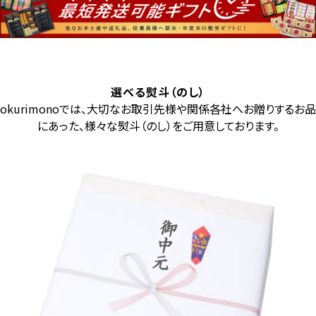
選べる熨斗（のし）
okurimonoでは、大切なお取引先様や関係各社へお贈りするお品
にあった、様々な熨斗（のし）をご用意しております。