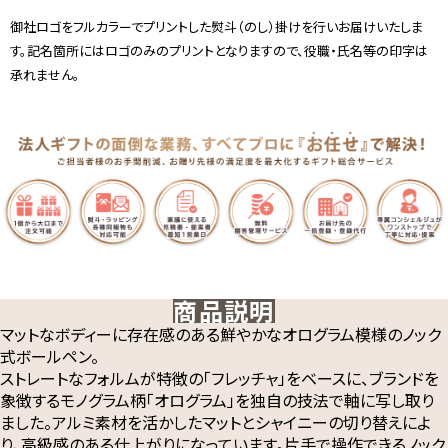
御社ロゴをフルカラーでプリントした熨斗（のし）掛けを行いお届けいたしま
す。記名箇所にはロゴのみのプリントとなりますので、役職・氏名等の印字は
承れません。
商品説明
マットなボディーに存在感のある鮮やかなオログラム模様のノック
式ボールペン。
ストレートなフォルムが特徴の「フレッチャ」をベースに、ブランドを
象徴するモノグラム柄「オログラム」を独自の技法で軸に写し取り
ました。アルミ素材を活かしたマットとシャイニーの切り替えによ
り、高級感のある仕上がりになっています。片手で操作できるノック