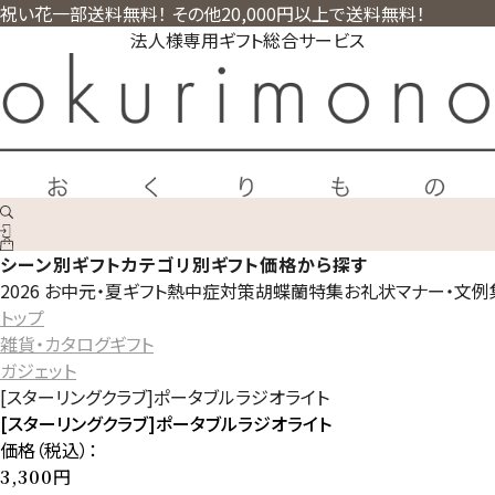
祝い花一部送料無料！ その他20,000円以上で送料無料！
法人様専用ギフト総合サービス
シーン別ギフト
カテゴリ別ギフト
価格から探す
2026 お中元・夏ギフト
熱中症対策
胡蝶蘭特集
お礼状マナー・文例
トップ
雑貨・カタログギフト
ガジェット
[スターリングクラブ]ポータブルラジオライト
[スターリングクラブ]ポータブルラジオライト
価格（税込）：
円
3,300