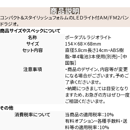
商品説明
コンパクト＆スタイリッシュフォルムのＬＥＤライト付ＡＭ/ＦＭ2バン
ドラジオ。
商品サイズやスペックについて
名称
ポータブルラジオライト
サイズ
154×68×68mm
セット内容
直径5.8cm長さ14cm・ABS樹
脂・単4電池3本使用(別売)・［中
国製］
注意事項
・商品のデザイン、内容等が変更
になる場合がございます。予めご
了承くださいませ。
・納期につきましては目安となり
ますため、お急ぎの方はぜひ一度
ご相談くださいませ。
その他
消費税率について
当商品の適用税率：10%
有料オプション・各種手数料・送
料等の適用税率：10%