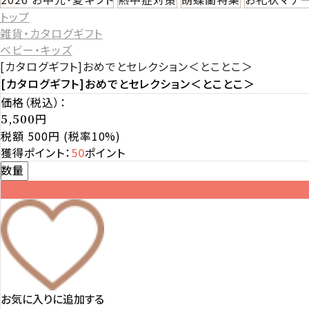
トップ
雑貨・カタログギフト
ベビー・キッズ
[カタログギフト]おめでとセレクション＜とことこ＞
[カタログギフト]おめでとセレクション＜とことこ＞
価格（税込）：
円
5,500
税額 500円
(税率10%)
獲得ポイント：
50
ポイント
数量
お気に入りに追加する