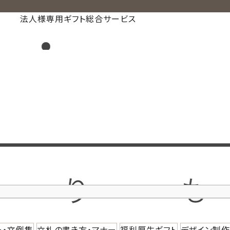
法人様専用ギフト総合サービス
ー・文例集
立札の書き方・マナー
福利厚生ギフト
デザイン制