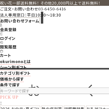
祝い花一部送料無料！ その他20,000円以上で送料無料！
ご注文・お問い合わせ
03-6450-6416
法人専用窓口：平日10:30～18:30
お問い合わせフォーム
会員登録
ログイン
閲覧履歴
カート
okurimonoとは
シーン別ギフト
カテゴリ別ギフト
価格から探す
条件で探す
PICK UP
：
2026 お中元・夏ギフト
熱中症対策
胡蝶蘭特集
お礼状マナ