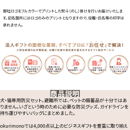
御社ロゴをフルカラーでプリントした熨斗（のし）掛けを行いお届けいたしま
す。記名箇所にはロゴのみのプリントとなりますので、役職・氏名等の印字は
承れません。
商品説明
犬・猫専用防災セット。避難所では、ペットの備蓄品が十分ではあ
りません。いざという時のために必要な防災グッズ、ガイドラインを
持ち運びやすいバッグにまとめました。
okurimonoでは4,000点以上のビジネスギフトを豊富に取り揃え