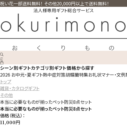
祝い花一部送料無料！ その他20,000円以上で送料無料！
法人様専用ギフト総合サービス
シーン別ギフト
カテゴリ別ギフト
価格から探す
2026 お中元・夏ギフト
熱中症対策
胡蝶蘭特集
お礼状マナー・文例
トップ
雑貨・カタログギフト
その他
本当に必要なものが揃ったペット防災8点セット
本当に必要なものが揃ったペット防災8点セット
価格（税込）：
円
11,000