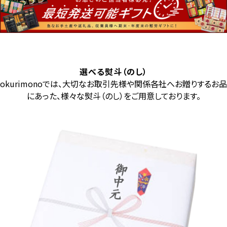
選べる熨斗（のし）
okurimonoでは、大切なお取引先様や関係各社へお贈りするお品
にあった、様々な熨斗（のし）をご用意しております。