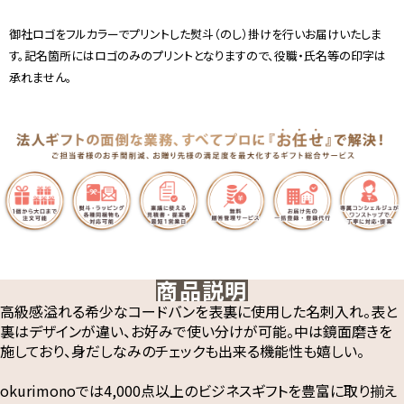
御社ロゴをフルカラーでプリントした熨斗（のし）掛けを行いお届けいたしま
す。記名箇所にはロゴのみのプリントとなりますので、役職・氏名等の印字は
承れません。
商品説明
高級感溢れる希少なコードバンを表裏に使用した名刺入れ。表と
裏はデザインが違い、お好みで使い分けが可能。中は鏡面磨きを
施しており、身だしなみのチェックも出来る機能性も嬉しい。
okurimonoでは4,000点以上のビジネスギフトを豊富に取り揃え