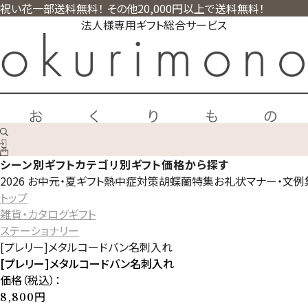
祝い花一部送料無料！ その他20,000円以上で送料無料！
法人様専用ギフト総合サービス
シーン別ギフト
カテゴリ別ギフト
価格から探す
2026 お中元・夏ギフト
熱中症対策
胡蝶蘭特集
お礼状マナー・文例
トップ
雑貨・カタログギフト
ステーショナリー
[プレリー]メタルコードバン名刺入れ
[プレリー]メタルコードバン名刺入れ
価格（税込）：
円
8,800