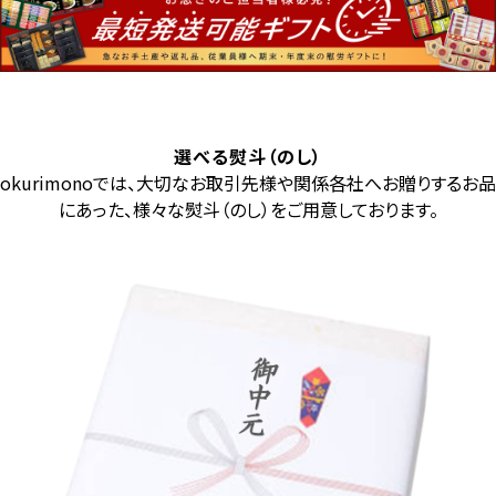
選べる熨斗（のし）
okurimonoでは、大切なお取引先様や関係各社へお贈りするお品
にあった、様々な熨斗（のし）をご用意しております。