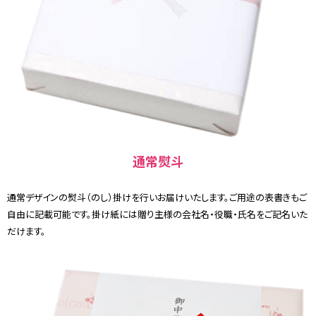
通常熨斗
通常デザインの熨斗（のし）掛けを行いお届けいたします。ご用途の表書きもご
自由に記載可能です。掛け紙には贈り主様の会社名・役職・氏名をご記名いた
だけます。