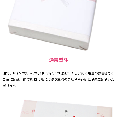
通常熨斗
通常デザインの熨斗（のし）掛けを行いお届けいたします。ご用途の表書きもご
自由に記載可能です。掛け紙には贈り主様の会社名・役職・氏名をご記名いた
だけます。