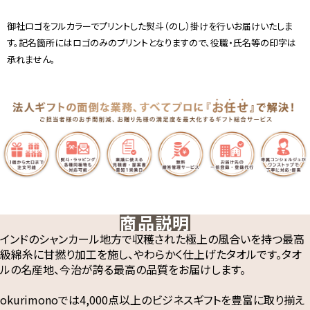
御社ロゴをフルカラーでプリントした熨斗（のし）掛けを行いお届けいたしま
す。記名箇所にはロゴのみのプリントとなりますので、役職・氏名等の印字は
承れません。
商品説明
インドのシャンカール地方で収穫された極上の風合いを持つ最高
級綿糸に甘撚り加工を施し、やわらかく仕上げたタオルです。タオ
ルの名産地、今治が誇る最高の品質をお届けします。
okurimonoでは4,000点以上のビジネスギフトを豊富に取り揃え