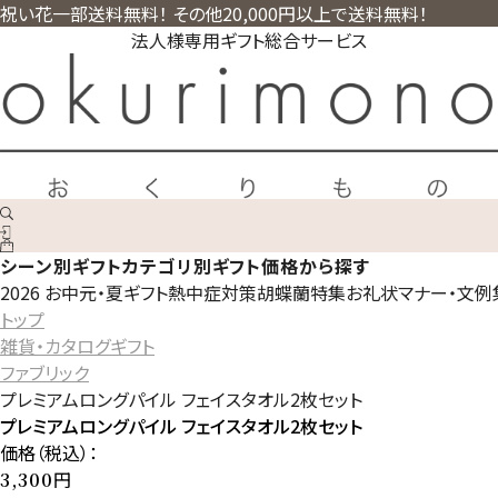
祝い花一部送料無料！ その他20,000円以上で送料無料！
法人様専用ギフト総合サービス
シーン別ギフト
カテゴリ別ギフト
価格から探す
2026 お中元・夏ギフト
熱中症対策
胡蝶蘭特集
お礼状マナー・文例
トップ
雑貨・カタログギフト
ファブリック
プレミアムロングパイル フェイスタオル2枚セット
プレミアムロングパイル フェイスタオル2枚セット
価格（税込）：
円
3,300