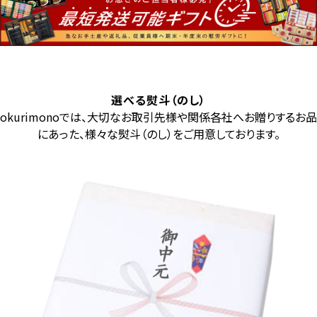
選べる熨斗（のし）
okurimonoでは、大切なお取引先様や関係各社へお贈りするお品
にあった、様々な熨斗（のし）をご用意しております。