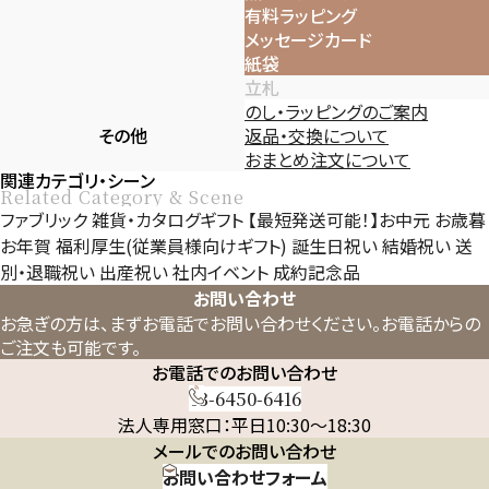
有料ラッピング
メッセージカード
紙袋
立札
のし・ラッピングのご案内
その他
返品・交換について
おまとめ注文について
関連カテゴリ・シーン
Related Category & Scene
ファブリック
雑貨・カタログギフト
【最短発送可能！】お中元
お歳暮
お年賀
福利厚生(従業員様向けギフト)
誕生日祝い
結婚祝い
送
別・退職祝い
出産祝い
社内イベント
成約記念品
お問い合わせ
お急ぎの方は、まずお電話でお問い合わせください。
お電話からの
ご注文も可能です。
お電話でのお問い合わせ
03-6450-6416
法人専用窓口：平日10:30～18:30
メールでのお問い合わせ
お問い合わせフォーム