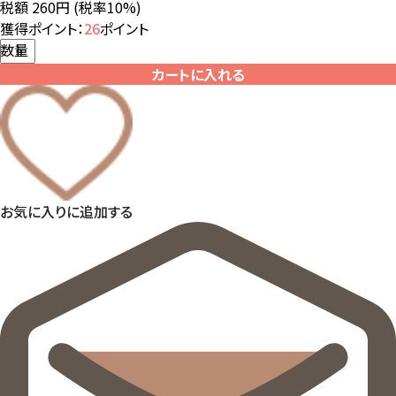
税額 260円
(税率10%)
獲得ポイント：
26
ポイント
数量
カートに入れる
お気に入りに追加する