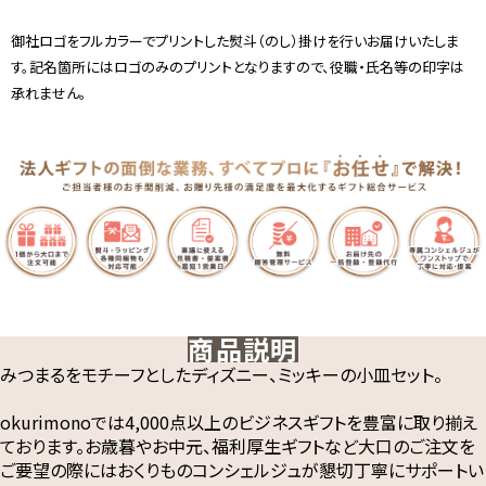
御社ロゴをフルカラーでプリントした熨斗（のし）掛けを行いお届けいたしま
す。記名箇所にはロゴのみのプリントとなりますので、役職・氏名等の印字は
承れません。
商品説明
みつまるをモチーフとしたディズニー、ミッキーの小皿セット。
okurimonoでは4,000点以上のビジネスギフトを豊富に取り揃え
ております。お歳暮やお中元、福利厚生ギフトなど大口のご注文を
ご要望の際にはおくりものコンシェルジュが懇切丁寧にサポートい