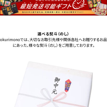
選べる熨斗（のし）
okurimonoでは、大切なお取引先様や関係各社へお贈りするお品
にあった、様々な熨斗（のし）をご用意しております。