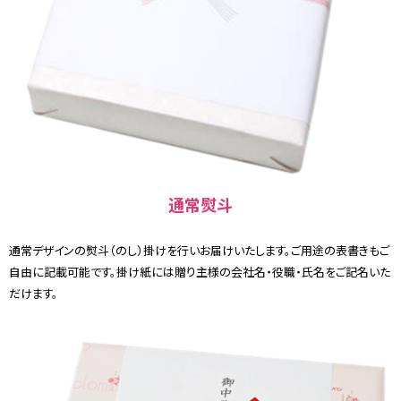
通常熨斗
通常デザインの熨斗（のし）掛けを行いお届けいたします。ご用途の表書きもご
自由に記載可能です。掛け紙には贈り主様の会社名・役職・氏名をご記名いた
だけます。