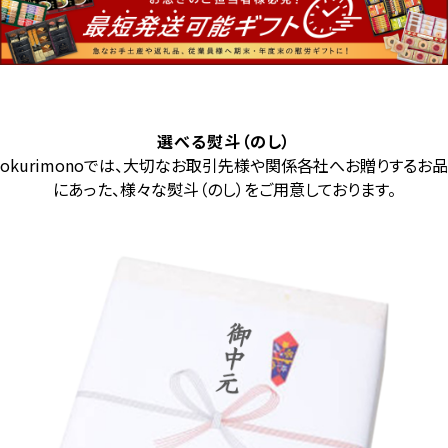
選べる熨斗（のし）
okurimonoでは、大切なお取引先様や関係各社へお贈りするお品
にあった、様々な熨斗（のし）をご用意しております。