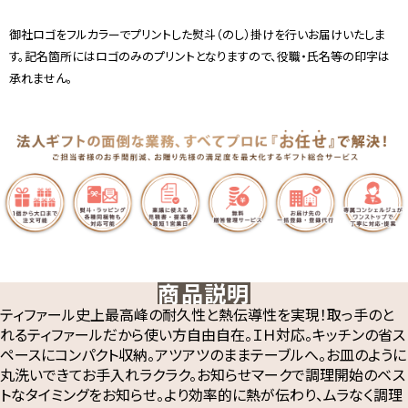
御社ロゴをフルカラーでプリントした熨斗（のし）掛けを行いお届けいたしま
す。記名箇所にはロゴのみのプリントとなりますので、役職・氏名等の印字は
承れません。
商品説明
ティファール史上最高峰の耐久性と熱伝導性を実現！取っ手のと
れるティファールだから使い方自由自在。ＩＨ対応。キッチンの省ス
ペースにコンパクト収納。アツアツのままテーブルへ。お皿のように
丸洗いできてお手入れラクラク。お知らせマークで調理開始のベス
トなタイミングをお知らせ。より効率的に熱が伝わり、ムラなく調理