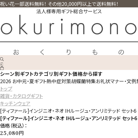
祝い花一部送料無料！ その他20,000円以上で送料無料！
法人様専用ギフト総合サービス
シーン別ギフト
カテゴリ別ギフト
価格から探す
2026 お中元・夏ギフト
熱中症対策
胡蝶蘭特集
お礼状マナー・文例
トップ
雑貨・カタログギフト
キッチンウェア
[ティファール]インジニオ・ネオ IHルージュ・アンリミテッド セット6
[ティファール]インジニオ・ネオ IHルージュ・アンリミテッド セット6
価格（税込）：
円
25,080