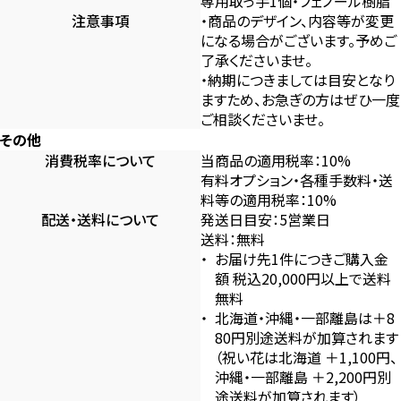
専用取っ手1個・フェノール樹脂
注意事項
・商品のデザイン、内容等が変更
になる場合がございます。予めご
了承くださいませ。
・納期につきましては目安となり
ますため、お急ぎの方はぜひ一度
ご相談くださいませ。
その他
消費税率について
当商品の適用税率：10%
有料オプション・各種手数料・送
料等の適用税率：10%
配送・送料について
発送日目安：5営業日
送料：無料
お届け先1件につきご購入金
額 税込20,000円以上で送料
無料
北海道・沖縄・一部離島は＋8
80円別途送料が加算されます
（祝い花は北海道 ＋1,100円、
沖縄・一部離島 ＋2,200円別
途送料が加算されます）