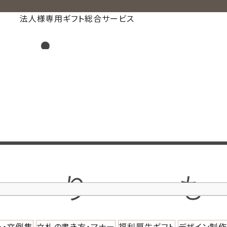
法人様専用ギフト総合サービス
ー・文例集
立札の書き方・マナー
福利厚生ギフト
デザイン制