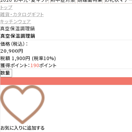
トップ
雑貨・カタログギフト
キッチンウェア
真空保温調理鍋
真空保温調理鍋
価格（税込）：
円
20,900
税額 1,900円
(税率10%)
獲得ポイント：
190
ポイント
数量
お気に入りに追加する