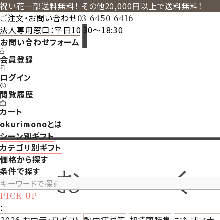
祝い花一部送料無料！ その他20,000円以上で送料無料！
ご注文・お問い合わせ
03-6450-6416
法人専用窓口：平日10:30～18:30
お問い合わせフォーム
会員登録
ログイン
閲覧履歴
カート
okurimonoとは
シーン別ギフト
カテゴリ別ギフト
価格から探す
条件で探す
PICK UP
：
2026 お中元・夏ギフト
熱中症対策
胡蝶蘭特集
お礼状マナ