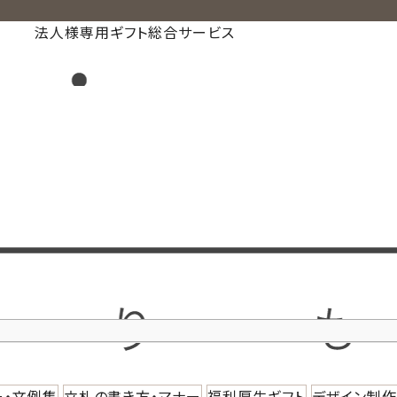
法人様専用ギフト総合サービス
ー・文例集
立札の書き方・マナー
福利厚生ギフト
デザイン制