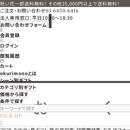
祝い花一部送料無料！ その他20,000円以上で送料無料！
ご注文・お問い合わせ
03-6450-6416
法人専用窓口：平日10:30～18:30
お問い合わせフォーム
会員登録
ログイン
閲覧履歴
カート
okurimonoとは
シーン別ギフト
カテゴリ別ギフト
価格から探す
条件で探す
PICK UP
：
2026 お中元・夏ギフト
熱中症対策
胡蝶蘭特集
お礼状マナ