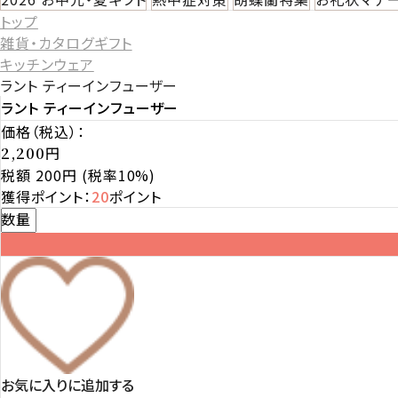
トップ
雑貨・カタログギフト
キッチンウェア
ラント ティーインフューザー
ラント ティーインフューザー
価格（税込）：
円
2,200
税額 200円
(税率10%)
獲得ポイント：
20
ポイント
数量
お気に入りに追加する