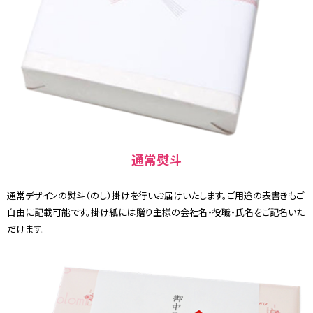
通常熨斗
通常デザインの熨斗（のし）掛けを行いお届けいたします。ご用途の表書きもご
自由に記載可能です。掛け紙には贈り主様の会社名・役職・氏名をご記名いた
だけます。