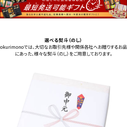
選べる熨斗（のし）
okurimonoでは、大切なお取引先様や関係各社へお贈りするお品
にあった、様々な熨斗（のし）をご用意しております。