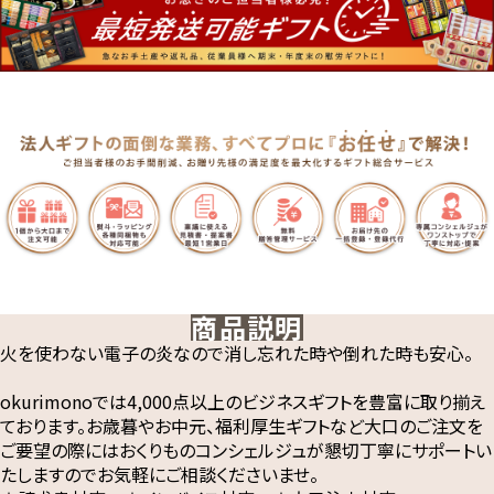
商品説明
火を使わない電子の炎なので消し忘れた時や倒れた時も安心。
okurimonoでは4,000点以上のビジネスギフトを豊富に取り揃え
ております。お歳暮やお中元、福利厚生ギフトなど大口のご注文を
ご要望の際にはおくりものコンシェルジュが懇切丁寧にサポートい
たしますのでお気軽にご相談くださいませ。