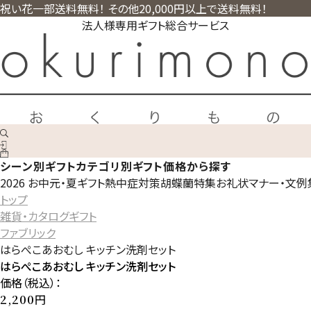
祝い花一部送料無料！ その他20,000円以上で送料無料！
法人様専用ギフト総合サービス
シーン別ギフト
カテゴリ別ギフト
価格から探す
2026 お中元・夏ギフト
熱中症対策
胡蝶蘭特集
お礼状マナー・文例
トップ
雑貨・カタログギフト
ファブリック
はらぺこあおむし キッチン洗剤セット
はらぺこあおむし キッチン洗剤セット
価格（税込）：
円
2,200