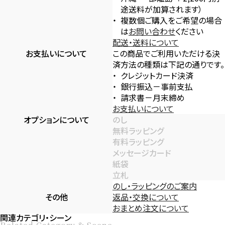
途送料が加算されます）
複数個ご購入をご希望の場合
は
お問い合わせ
ください
配送・送料について
お支払いについて
この商品でご利用いただける決
済方法の種類は下記の通りです。
クレジットカード決済
銀行振込－事前支払
請求書－月末締め
お支払いについて
オプションについて
のし
無料ラッピング
有料ラッピング
メッセージカード
紙袋
立札
のし・ラッピングのご案内
その他
返品・交換について
おまとめ注文について
関連カテゴリ・シーン