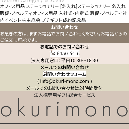
Related Category & Scene
オフィス用品
ステーショナリー
[名入れ]ステーショナリー
名入れ
販促・ノベルティ
オフィス用品
入社式・内定式
販促・ノベルティ
社
内イベント
株主総会
プチギフト
成約記念品
お問い合わせ
お急ぎの方は、まずお電話でお問い合わせください。
お電話からの
ご注文も可能です。
お電話でのお問い合わせ
03-6450-6416
法人専用窓口：平日10:30～18:30
メールでのお問い合わせ
お問い合わせフォーム
( info@okuri-mono.com )
メールでのお問い合わせは24時間受付
法人様専用ギフト総合サービス