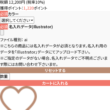
税額 12,200円
(税率10%)
獲得ポイント：
1,220
ポイント
必須
カラー
必須
名入れデータ(Illustrator)
ファイル種別：
ai
※こちらの商品には名入れデータが必須となります。名入れ用の
データを「Illustrator」データにてアップロード下さい。
※ご指定のデータがない場合、名入れデータでご不明点ございま
す際にはお問い合わせ下さいませ。
リセットする
数量
カートに入れる