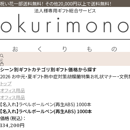
祝い花一部送料無料！ その他20,000円以上で送料無料！
法人様専用ギフト総合サービス
シーン別ギフト
カテゴリ別ギフト
価格から探す
2026 お中元・夏ギフト
熱中症対策
胡蝶蘭特集
お礼状マナー・文例
トップ
オフィス用品
オフィス用品
【名入れ】ラペルボールペン(再生ABS) 1000本
【名入れ】ラペルボールペン(再生ABS) 1000本
価格（税込）：
円
134,200