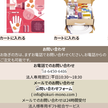
カートに入れる
カートに入れる
お問い合わせ
お急ぎの方は、まずお電話でお問い合わせください。
お電話からの
ご注文も可能です。
お電話でのお問い合わせ
03-6450-6416
法人専用窓口：平日10:30～18:30
メールでのお問い合わせ
お問い合わせフォーム
( info@okuri-mono.com )
メールでのお問い合わせは24時間受付
法人様専用ギフト総合サービス