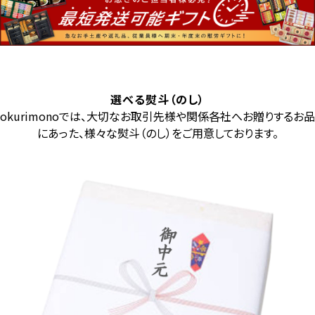
選べる熨斗（のし）
okurimonoでは、大切なお取引先様や関係各社へお贈りするお品
にあった、様々な熨斗（のし）をご用意しております。