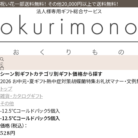
祝い花一部送料無料！ その他20,000円以上で送料無料！
法人様専用ギフト総合サービス
シーン別ギフト
カテゴリ別ギフト
価格から探す
2026 お中元・夏ギフト
熱中症対策
胡蝶蘭特集
お礼状マナー・文例
トップ
雑貨・カタログギフト
その他
-12.5℃コールドパック5個入
-12.5℃コールドパック5個入
価格（税込）：
円
528