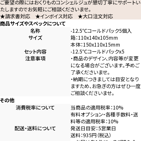
ご要望の際にはおくりものコンシェルジュが懇切丁寧にサポートい
たしますのでお気軽にご相談くださいませ。
★請求書対応 ★インボイス対応 ★大口注文対応
商品サイズやスペックについて
名称
-12.5℃コールドパック5個入
サイズ
箱：110x140x105mm
本体：150x110x15mm
セット内容
-12.5℃コールドパックx5
注意事項
・商品のデザイン、内容等が変更
になる場合がございます。予めご
了承くださいませ。
・納期につきましては目安となり
ますため、お急ぎの方はぜひ一度
ご相談くださいませ。
その他
消費税率について
当商品の適用税率：10%
有料オプション・各種手数料・送
料等の適用税率：10%
配送・送料について
発送日目安：5営業日
送料：935円（税込）