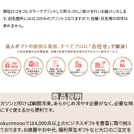
御社ロゴをフルカラーでプリントした熨斗（のし）掛けを行いお届けいたしま
す。記名箇所にはロゴのみのプリントとなりますので、役職・氏名等の印字は
承れません。
商品説明
ガツンと叩けば瞬間冷凍。あらかじめ冷やす必要がなく、必要な時
にすぐ使えるから便利です。
okurimonoでは4,000点以上のビジネスギフトを豊富に取り揃え
ております。お歳暮やお中元、福利厚生ギフトなど大口のご注文を