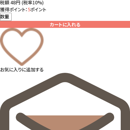
税額 48円
(税率10%)
獲得ポイント：
5
ポイント
数量
カートに入れる
お気に入りに追加する