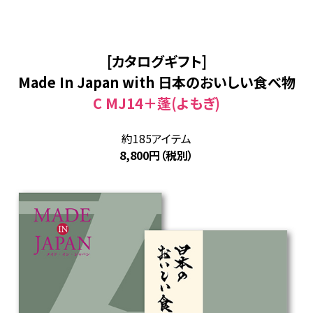
[カタログギフト]
Made In Japan with 日本のおいしい食べ物
C MJ14＋蓬(よもぎ)
約185アイテム
8,800円（税別）