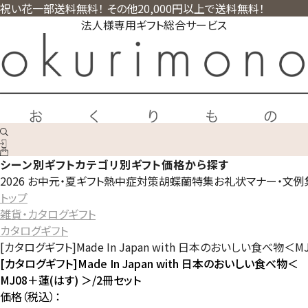
祝い花一部送料無料！ その他20,000円以上で送料無料！
法人様専用ギフト総合サービス
シーン別ギフト
カテゴリ別ギフト
価格から探す
2026 お中元・夏ギフト
熱中症対策
胡蝶蘭特集
お礼状マナー・文例
トップ
雑貨・カタログギフト
カタログギフト
[カタログギフト]Made In Japan with 日本のおいしい食べ物＜M
[カタログギフト]Made In Japan with 日本のおいしい食べ物＜
MJ08＋蓮(はす) ＞/2冊セット
価格（税込）：