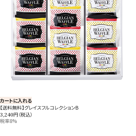
カートに入れる
【送料無料】グレイスフルコレクションB
円（税込）
3,240
税率8%