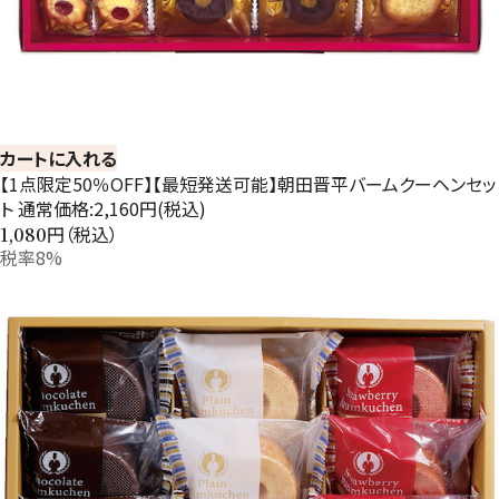
カートに入れる
【1点限定50％OFF】【最短発送可能】朝田晋平バームクーヘンセッ
ト 通常価格:2,160円(税込)
円（税込）
1,080
税率8%