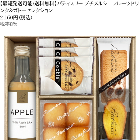
【最短発送可能/送料無料】パティスリー プチメルシ フルーツドリ
ンク＆ガトーセレクション
円（税込）
2,160
税率8%