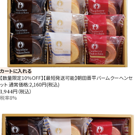
カートに入れる
【数量限定10％OFF】【最短発送可能】朝田晋平バームクーヘンセ
ット 通常価格:2,160円(税込)
円（税込）
1,944
税率8%