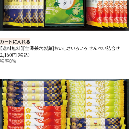
カートに入れる
【送料無料】[金澤兼六製菓]おいしさいろいろ せんべい詰合せ
円（税込）
2,160
税率8%