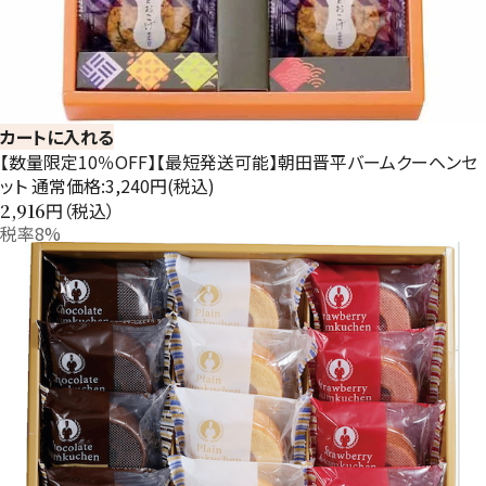
カートに入れる
【数量限定10％OFF】【最短発送可能】朝田晋平バームクーヘンセ
ット 通常価格:3,240円(税込)
円（税込）
2,916
税率8%