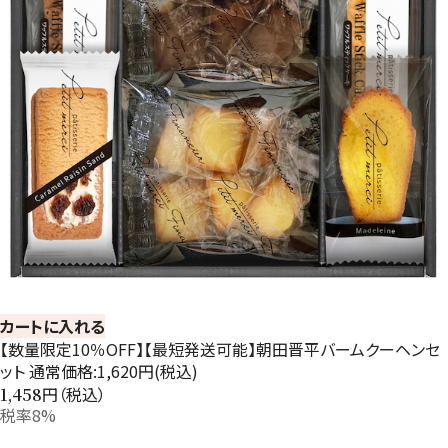
カートに入れる
【数量限定10％OFF】【最短発送可能】朝田晋平バームクーヘンセ
ット 通常価格:1,620円(税込)
円（税込）
1,458
税率8%