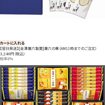
カートに入れる
【翌日発送】[金澤兼六製菓]兼六の華（AM11時までのご注文）
円（税込）
3,240
税率8%