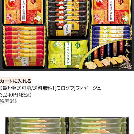
カートに入れる
【最短発送可能/送料無料】[モロゾフ]ファヤージュ
円（税込）
3,240
税率8%