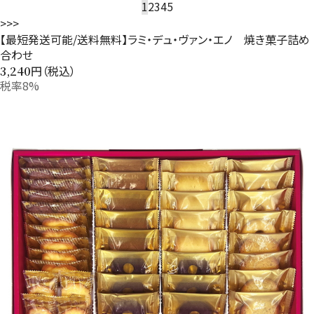
1
2
3
4
5
>
>>
【最短発送可能/送料無料】ラミ・デュ・ヴァン・エノ 焼き菓子詰め
合わせ
円（税込）
3,240
税率8%