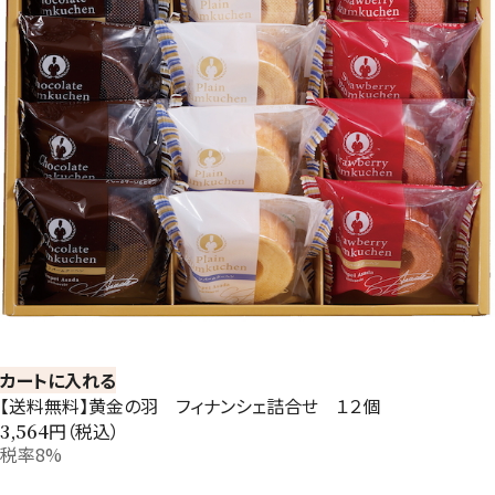
カートに入れる
【送料無料】黄金の羽 フィナンシェ詰合せ １２個
円（税込）
3,564
税率8%