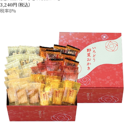
円（税込）
3,240
税率8%