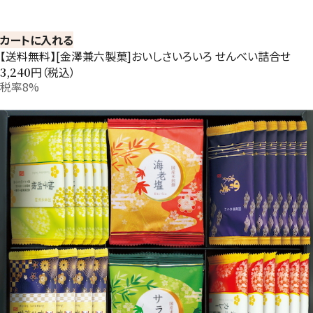
カートに入れる
【送料無料】[金澤兼六製菓]おいしさいろいろ せんべい詰合せ
円（税込）
3,240
税率8%