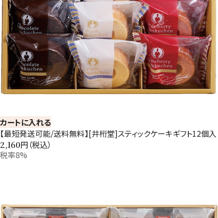
カートに入れる
【最短発送可能/送料無料】[井桁堂]スティックケーキギフト12個入
円（税込）
2,160
税率8%