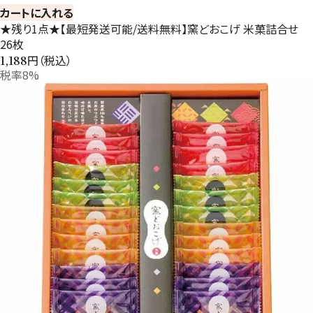
カートに入れる
★残り1点★【最短発送可能/送料無料】窯どおこげ 米菓詰合せ
26枚
円（税込）
1,188
税率8%