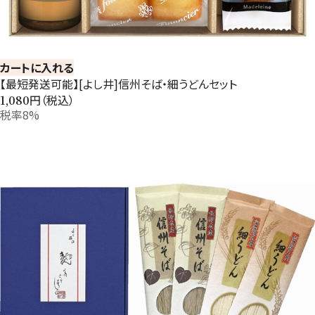
カートに入れる
【最短発送可能】[よし井]信州そば・細うどんセット
円（税込）
1,080
税率8%