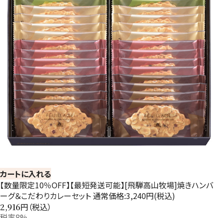
カートに入れる
【数量限定10％OFF】【最短発送可能】[飛騨高山牧場]焼きハンバ
ーグ＆こだわりカレーセット 通常価格:3,240円(税込)
円（税込）
2,916
税率8%