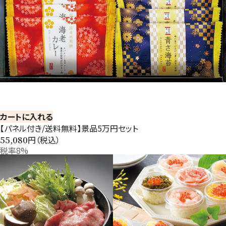
カートに入れる
【パネル付き/送料無料】景品5万円セット
円（税込）
55,080
税率8%