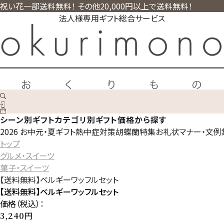
祝い花一部送料無料！ その他20,000円以上で送料無料！
法人様専用ギフト総合サービス
シーン別ギフト
カテゴリ別ギフト
価格から探す
2026 お中元・夏ギフト
熱中症対策
胡蝶蘭特集
お礼状マナー・文例
トップ
グルメ・スイーツ
菓子・スイーツ
【送料無料】ベルギーワッフルセット
【送料無料】ベルギーワッフルセット
価格（税込）：
円
3,240