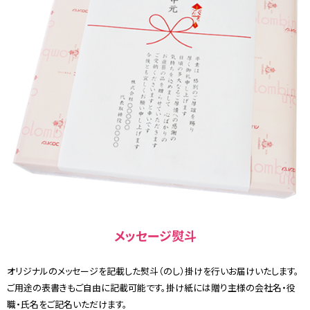
メッセージ熨斗
オリジナルのメッセージを記載した熨斗（のし）掛けを行いお届けいたします。
ご用途の表書きもご自由に記載可能です。掛け紙には贈り主様の会社名・役
職・氏名をご記名いただけます。