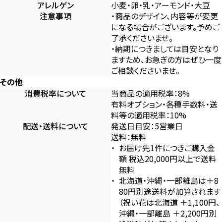
アレルゲン
小麦・卵・乳・アーモンド・大豆
注意事項
・商品のデザイン、内容等が変更
になる場合がございます。予めご
了承くださいませ。
・納期につきましては目安となり
ますため、お急ぎの方はぜひ一度
ご相談くださいませ。
その他
消費税率について
当商品の適用税率：8%
有料オプション・各種手数料・送
料等の適用税率：10%
配送・送料について
発送日目安：5営業日
送料：無料
お届け先1件につきご購入金
額 税込20,000円以上で送料
無料
北海道・沖縄・一部離島は＋8
80円別途送料が加算されます
（祝い花は北海道 ＋1,100円、
沖縄・一部離島 ＋2,200円別