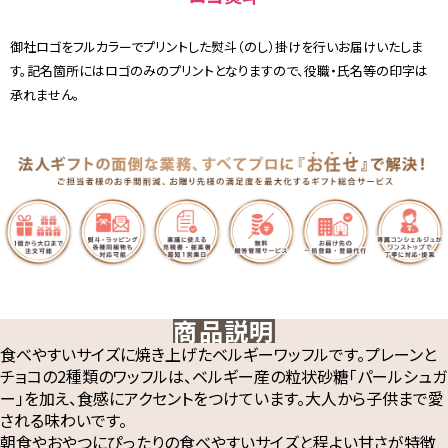
御社ロゴをフルカラーでプリントした熨斗（のし）掛けを行いお届けいたしま
す。記名箇所にはロゴのみのプリントとなりますので、役職・氏名等の印字は
承れません。
商品説明
食べやすいサイズに焼き上げたベルギーワッフルです。プレーンと
チョコの2種類のワッフルは、ベルギー産の粒状砂糖「パールシュガ
ー」を加え、食感にアクセントをつけています。大人から子供まで愛
される味わいです。
朝食やおやつにぴったりの食べやすいサイズと程よい甘さが特徴