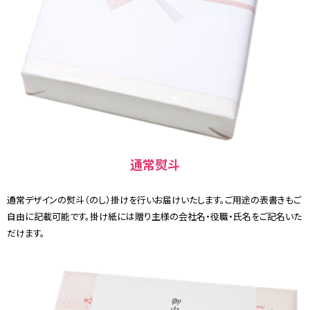
通常熨斗
通常デザインの熨斗（のし）掛けを行いお届けいたします。ご用途の表書きもご
自由に記載可能です。掛け紙には贈り主様の会社名・役職・氏名をご記名いた
だけます。