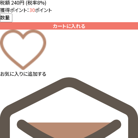
税額 240円
(税率8%)
獲得ポイント：
30
ポイント
数量
カートに入れる
お気に入りに追加する