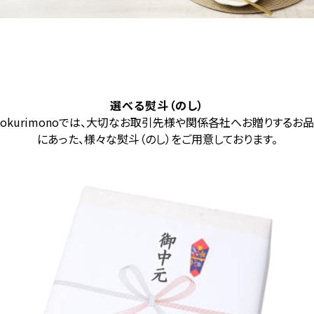
選べる熨斗（のし）
okurimonoでは、大切なお取引先様や関係各社へお贈りするお品
にあった、様々な熨斗（のし）をご用意しております。