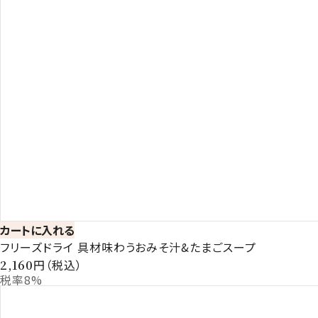
カートに入れる
フリーズドライ 具材味わうおみそ汁&たまごスープ
円（税込）
2,160
税率8%