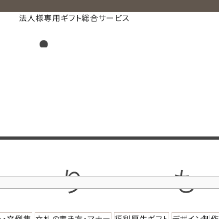
法人様専用ギフト総合サービス
ー・文例集
立札の書き方・マナー
福利厚生ギフト
デザイン制