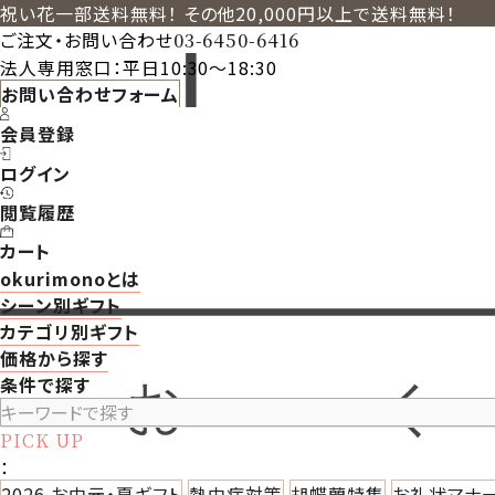
祝い花一部送料無料！ その他20,000円以上で送料無料！
ご注文・お問い合わせ
03-6450-6416
法人専用窓口：平日10:30～18:30
お問い合わせフォーム
会員登録
ログイン
閲覧履歴
カート
okurimonoとは
シーン別ギフト
カテゴリ別ギフト
価格から探す
条件で探す
PICK UP
：
2026 お中元・夏ギフト
熱中症対策
胡蝶蘭特集
お礼状マナ