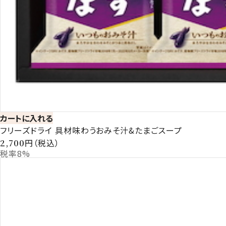
カートに入れる
フリーズドライ 具材味わうおみそ汁&たまごスープ
円（税込）
2,700
税率8%