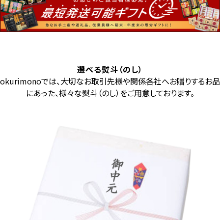
選べる熨斗（のし）
okurimonoでは、大切なお取引先様や関係各社へお贈りするお品
にあった、様々な熨斗（のし）をご用意しております。