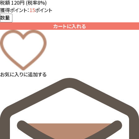
税額 120円
(税率8%)
獲得ポイント：
15
ポイント
数量
カートに入れる
お気に入りに追加する