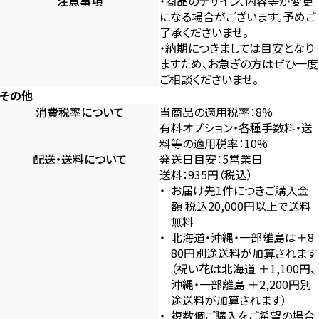
注意事項
・商品のデザイン、内容等が変更
になる場合がございます。予めご
了承くださいませ。
・納期につきましては目安となり
ますため、お急ぎの方はぜひ一度
ご相談くださいませ。
その他
消費税率について
当商品の適用税率：8%
有料オプション・各種手数料・送
料等の適用税率：10%
配送・送料について
発送日目安：5営業日
送料：935円（税込）
お届け先1件につきご購入金
額 税込20,000円以上で送料
無料
北海道・沖縄・一部離島は＋8
80円別途送料が加算されます
（祝い花は北海道 ＋1,100円、
沖縄・一部離島 ＋2,200円別
途送料が加算されます）
複数個ご購入をご希望の場合