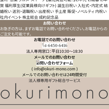
賀
福利厚生(従業員様向けギフト)
誕生日祝い
入社式・内定式
結
婚祝い
送別・退職祝い
出産祝い
手土産
販促・ノベルティ
内祝い
社内イベント
株主総会
成約記念品
お問い合わせ
お急ぎの方は、まずお電話でお問い合わせください。
お電話からの
ご注文も可能です。
お電話でのお問い合わせ
03-6450-6416
法人専用窓口：平日10:30～18:30
メールでのお問い合わせ
お問い合わせフォーム
( info@okuri-mono.com )
メールでのお問い合わせは24時間受付
法人様専用ギフト総合サービス