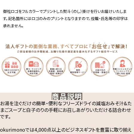
御社ロゴをフルカラーでプリントした熨斗（のし）掛けを行いお届けいたしま
す。記名箇所にはロゴのみのプリントとなりますので、役職・氏名等の印字は
承れません。
商品説明
お湯を注ぐだけの簡単・便利なフリーズドライの減塩おみそ汁&た
まごスープと白子のりの手軽にお召しあがりいただける詰合わせ
です。
okurimonoでは4,000点以上のビジネスギフトを豊富に取り揃え