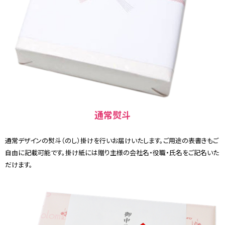
通常熨斗
通常デザインの熨斗（のし）掛けを行いお届けいたします。ご用途の表書きもご
自由に記載可能です。掛け紙には贈り主様の会社名・役職・氏名をご記名いた
だけます。