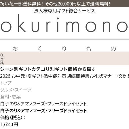
祝い花一部送料無料！ その他20,000円以上で送料無料！
法人様専用ギフト総合サービス
シーン別ギフト
カテゴリ別ギフト
価格から探す
2026 お中元・夏ギフト
熱中症対策
胡蝶蘭特集
お礼状マナー・文例
トップ
グルメ・スイーツ
食材・惣菜
白子のり&アマノフーズ・フリーズドライセット
白子のり&アマノフーズ・フリーズドライセット
価格（税込）：
円
1,620