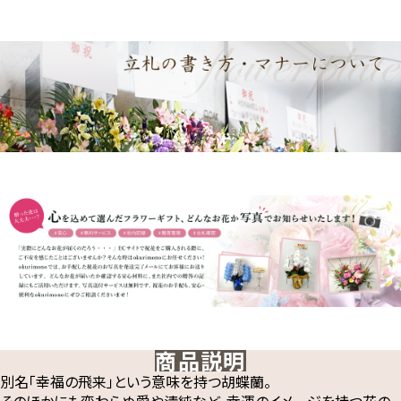
商品説明
別名「幸福の飛来」という意味を持つ胡蝶蘭。
そのほかにも変わらぬ愛や清純など、幸運のイメージを持つ花の