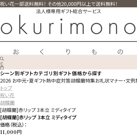
祝い花一部送料無料！ その他20,000円以上で送料無料！
法人様専用ギフト総合サービス
シーン別ギフト
カテゴリ別ギフト
価格から探す
2026 お中元・夏ギフト
熱中症対策
胡蝶蘭特集
お礼状マナー・文例
トップ
祝い花
胡蝶蘭
[胡蝶蘭]赤リップ 3本立 ミディタイプ
[胡蝶蘭]赤リップ 3本立 ミディタイプ
価格（税込）：
円
11,000