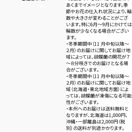
あくまでイメージとなります。季
節やお花の仕入れ状況により、輪
数や大きさが変わることがござ
います。特に6月～9月にかけては
輪数が少なくなる場合がござい
ます。
・冬季期間中（11 月中旬以降～
２月）のお届けに関してお届け地
域によっては、胡蝶蘭の開花が７
～８分咲きでのお届けとなる場
合がございます。
・冬季期間中（11 月中旬以降～
２月）のお届けに関してお届け地
域（北海道・東北地域方面）によ
っては、胡蝶蘭が凍傷になる可能
性がございます。
・本州へのお届けは送料無料と
なりますが、北海道は1,000円、
沖縄・一部離島は2,000円（税
別）の送料が別途かかります。