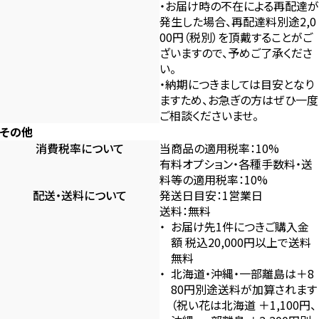
・お届け時の不在による再配達が
発生した場合、再配達料別途2,0
00円（税別）を頂戴することがご
ざいますので、予めご了承くださ
い。
・納期につきましては目安となり
ますため、お急ぎの方はぜひ一度
ご相談くださいませ。
その他
消費税率について
当商品の適用税率：10%
有料オプション・各種手数料・送
料等の適用税率：10%
配送・送料について
発送日目安：1営業日
送料：無料
お届け先1件につきご購入金
額 税込20,000円以上で送料
無料
北海道・沖縄・一部離島は＋8
80円別途送料が加算されます
（祝い花は北海道 ＋1,100円、