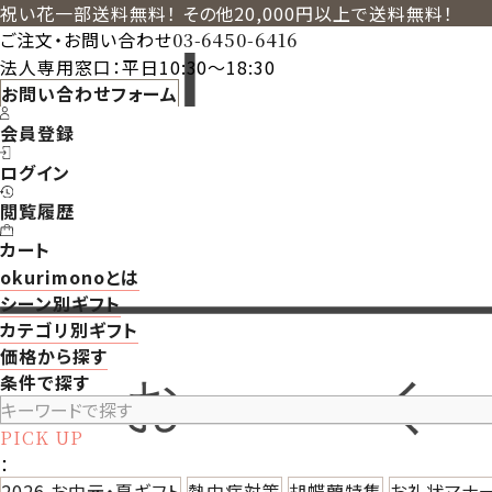
祝い花一部送料無料！ その他20,000円以上で送料無料！
ご注文・お問い合わせ
03-6450-6416
法人専用窓口：平日10:30～18:30
お問い合わせフォーム
会員登録
ログイン
閲覧履歴
カート
okurimonoとは
シーン別ギフト
カテゴリ別ギフト
価格から探す
条件で探す
PICK UP
：
2026 お中元・夏ギフト
熱中症対策
胡蝶蘭特集
お礼状マナ