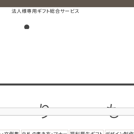
法人様専用ギフト総合サービス
ー・文例集
立札の書き方・マナー
福利厚生ギフト
デザイン制