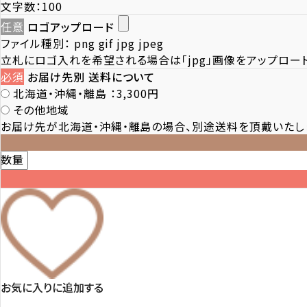
文字数：100
任意
ロゴアップロード
ファイル種別：
png gif jpg jpeg
立札にロゴ入れを希望される場合は「jpg」画像をアップロード
必須
お届け先別 送料について
北海道・沖縄・離島
：3,300円
その他地域
お届け先が北海道・沖縄・離島の場合、別途送料を頂戴いたし
数量
お気に入りに追加する