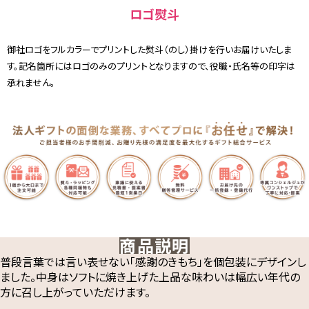
ロゴ熨斗
御社ロゴをフルカラーでプリントした熨斗（のし）掛けを行いお届けいたしま
す。記名箇所にはロゴのみのプリントとなりますので、役職・氏名等の印字は
承れません。
商品説明
普段言葉では言い表せない「感謝のきもち」を個包装にデザインし
ました。中身はソフトに焼き上げた上品な味わいは幅広い年代の
方に召し上がっていただけます。