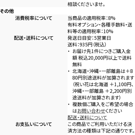
相談くださいませ。
その他
消費税率について
当商品の適用税率：8%
有料オプション・各種手数料・送
料等の適用税率：10%
配送・送料について
発送日目安：5営業日
送料：935円（税込）
お届け先1件につきご購入金
額 税込20,000円以上で送料
無料
北海道・沖縄・一部離島は＋8
80円別途送料が加算されます
（祝い花は北海道 ＋1,100円、
沖縄・一部離島 ＋2,200円別
途送料が加算されます）
複数個ご購入をご希望の場合
は
お問い合わせ
ください
配送・送料について
お支払いについて
この商品でご利用いただける決
済方法の種類は下記の通りです。