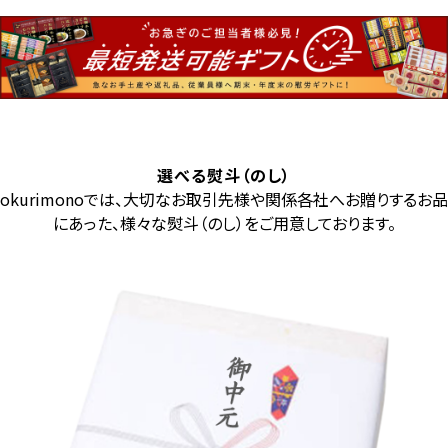
選べる熨斗（のし）
okurimonoでは、大切なお取引先様や関係各社へお贈りするお品
にあった、様々な熨斗（のし）をご用意しております。