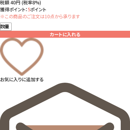
税額 40円
(税率8%)
獲得ポイント：
5
ポイント
※この商品のご注文は10点から承ります
数量
カートに入れる
お気に入りに追加する