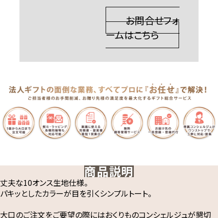
お問合せフォ
ームはこちら
商品説明
丈夫な10オンス生地仕様。
パキッとしたカラーが目を引くシンプルトート。
大口のご注文をご要望の際にはおくりものコンシェルジュが懇切