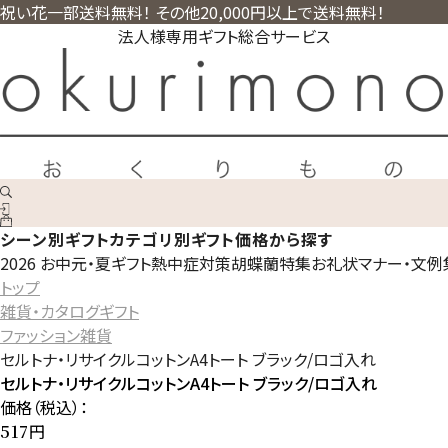
祝い花一部送料無料！ その他20,000円以上で送料無料！
法人様専用ギフト総合サービス
シーン別ギフト
カテゴリ別ギフト
価格から探す
2026 お中元・夏ギフト
熱中症対策
胡蝶蘭特集
お礼状マナー・文例
トップ
雑貨・カタログギフト
ファッション雑貨
セルトナ・リサイクルコットンA4トート ブラック/ロゴ入れ
セルトナ・リサイクルコットンA4トート ブラック/ロゴ入れ
価格（税込）：
円
517