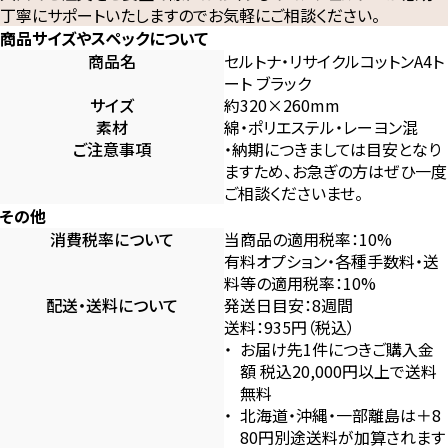
丁寧にサポートいたしますのでお気軽にご相談ください。
商品サイズやスペックについて
商品名
セルトナ・リサイクルコットンA4ト
ート ブラック
サイズ
約320×260mm
素材
綿・ポリエステル・レーヨン混
ご注意事項
・納期につきましては目安となり
ますため、お急ぎの方はぜひ一度
ご相談くださいませ。
その他
消費税率について
当商品の適用税率：10%
有料オプション・各種手数料・送
料等の適用税率：10%
配送・送料について
発送日目安：8週間
送料：935円（税込）
お届け先1件につきご購入金
額 税込20,000円以上で送料
無料
北海道・沖縄・一部離島は＋8
80円別途送料が加算されます