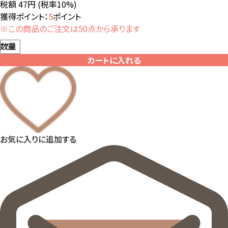
税額 47円
(税率10%)
獲得ポイント：
5
ポイント
※この商品のご注文は50点から承ります
数量
カートに入れる
お気に入りに追加する