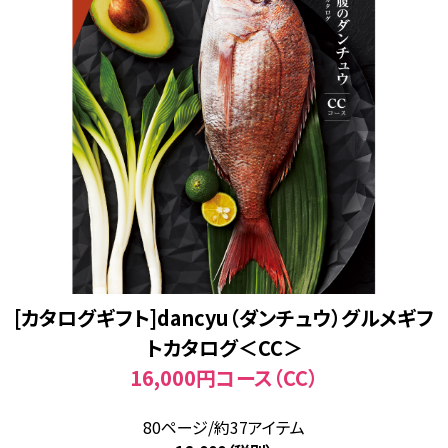
[カタログギフト]dancyu（ダンチュウ）グルメギフ
トカタログ＜CC＞
16,000円コース（CC）
80ページ/約37アイテム