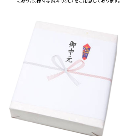
にあった、様々な熨斗（のし）をご用意しております。