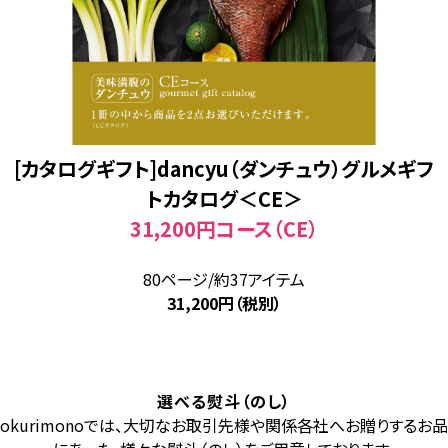
[カタログギフト]dancyu（ダンチュウ）グルメギフ
トカタログ＜CE＞
31,200円コース（CE）
80ページ/約37アイテム
31,200円（税別）
選べる熨斗（のし）
okurimonoでは、大切なお取引先様や関係各社へお贈りするお品