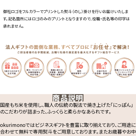
御社ロゴをフルカラーでプリントした熨斗（のし）掛けを行いお届けいたしま
す。記名箇所にはロゴのみのプリントとなりますので、役職・氏名等の印字は
承れません。
商品説明
国産もち米を使用し、職人の伝統の製法で焼き上げた「にっぽん」
のこだわりが詰まった、ふっくらと柔らかなあられです。
okurimonoではビジネスギフトを豊富に取り揃えており、ご用途に
合わせて無料で専用熨斗をご用意しております。またお歳暮やお中