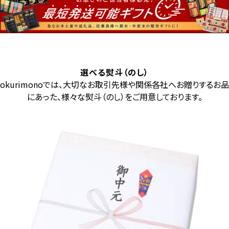
選べる熨斗（のし）
okurimonoでは、大切なお取引先様や関係各社へお贈りするお品
にあった、様々な熨斗（のし）をご用意しております。