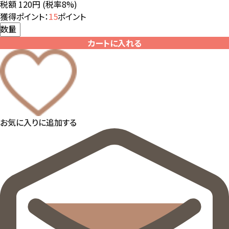
税額 120円
(税率8%)
獲得ポイント：
15
ポイント
数量
カートに入れる
お気に入りに追加する