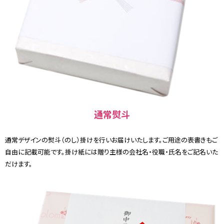
通常熨斗
通常デザインの熨斗（のし）掛けを行いお届けいたします。ご用途の表書きもご
自由に記載可能です。掛け紙には贈り主様の会社名・役職・氏名をご記名いた
だけます。