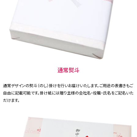
通常熨斗
通常デザインの熨斗（のし）掛けを行いお届けいたします。ご用途の表書きもご
自由に記載可能です。掛け紙には贈り主様の会社名・役職・氏名をご記名いた
だけます。