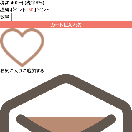
税額 400円
(税率8%)
獲得ポイント：
50
ポイント
数量
カートに入れる
お気に入りに追加する