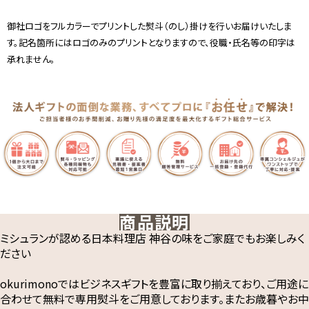
御社ロゴをフルカラーでプリントした熨斗（のし）掛けを行いお届けいたしま
す。記名箇所にはロゴのみのプリントとなりますので、役職・氏名等の印字は
承れません。
商品説明
ミシュランが認める日本料理店 神谷の味をご家庭でもお楽しみく
ださい
okurimonoではビジネスギフトを豊富に取り揃えており、ご用途に
合わせて無料で専用熨斗をご用意しております。またお歳暮やお中