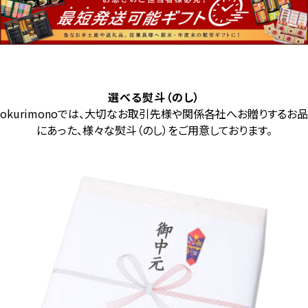
選べる熨斗（のし）
okurimonoでは、大切なお取引先様や関係各社へお贈りするお品
にあった、様々な熨斗（のし）をご用意しております。