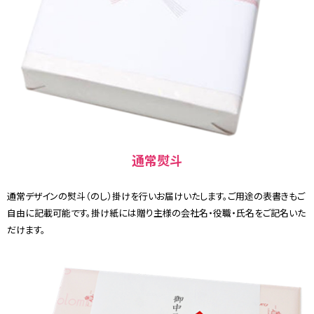
通常熨斗
通常デザインの熨斗（のし）掛けを行いお届けいたします。ご用途の表書きもご
自由に記載可能です。掛け紙には贈り主様の会社名・役職・氏名をご記名いた
だけます。