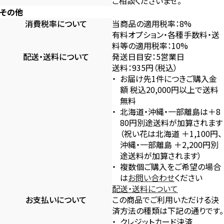
ご相談くださいませ。
その他
消費税率について
当商品の適用税率：8%
有料オプション・各種手数料・送
料等の適用税率：10%
配送・送料について
発送日目安：5営業日
送料：935円（税込）
お届け先1件につきご購入金
額 税込20,000円以上で送料
無料
北海道・沖縄・一部離島は＋8
80円別途送料が加算されます
（祝い花は北海道 ＋1,100円、
沖縄・一部離島 ＋2,200円別
途送料が加算されます）
複数個ご購入をご希望の場合
は
お問い合わせ
ください
配送・送料について
お支払いについて
この商品でご利用いただける決
済方法の種類は下記の通りです。
クレジットカード決済