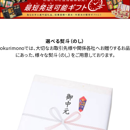
選べる熨斗（のし）
okurimonoでは、大切なお取引先様や関係各社へお贈りするお品
にあった、様々な熨斗（のし）をご用意しております。