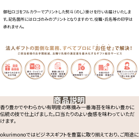
御社ロゴをフルカラーでプリントした熨斗（のし）掛けを行いお届けいたしま
す。記名箇所にはロゴのみのプリントとなりますので、役職・氏名等の印字は
承れません。
商品説明
香り豊かでやわらかい有明産の寒摘み一番海苔を味わい豊かに
伝統の技で仕上げました。口当たりのよい食感を味わっていただ
けます。
okurimonoではビジネスギフトを豊富に取り揃えており、ご用途に