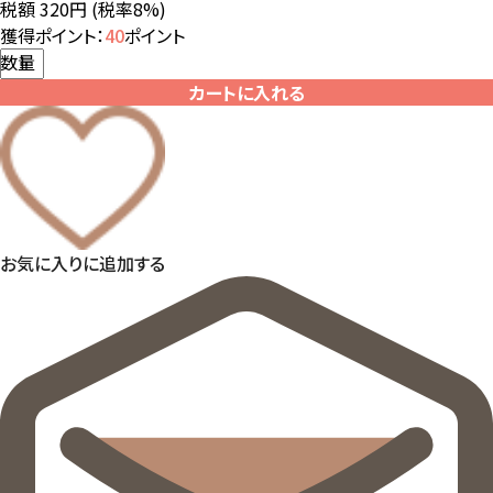
税額 320円
(税率8%)
獲得ポイント：
40
ポイント
数量
カートに入れる
お気に入りに追加する