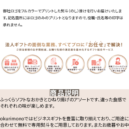
御社ロゴをフルカラーでプリントした熨斗（のし）掛けを行いお届けいたしま
す。記名箇所にはロゴのみのプリントとなりますので、役職・氏名等の印字は
承れません。
商品説明
ふっくらソフトなおかきとひねり揚げのアソートです、違った食感で
それぞれの味が楽しめます。
okurimonoではビジネスギフトを豊富に取り揃えており、ご用途に
合わせて無料で専用熨斗をご用意しております。またお歳暮やお中