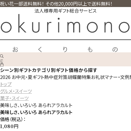
祝い花一部送料無料！ その他20,000円以上で送料無料！
法人様専用ギフト総合サービス
シーン別ギフト
カテゴリ別ギフト
価格から探す
2026 お中元・夏ギフト
熱中症対策
胡蝶蘭特集
お礼状マナー・文例
トップ
グルメ・スイーツ
菓子・スイーツ
美味しさ、いろいろ あられアラカルト
美味しさ、いろいろ あられアラカルト
価格（税込）：
円
1,080