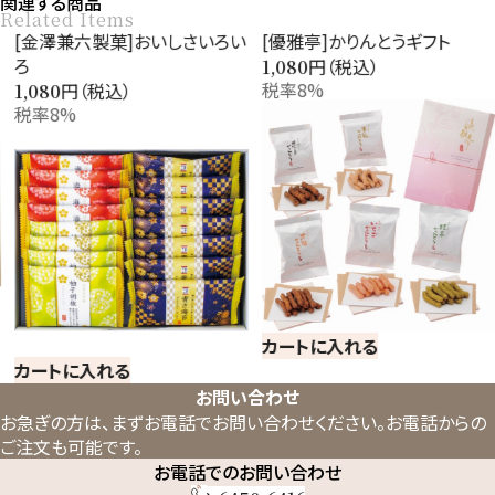
関連する商品
Related Items
[金澤兼六製菓]おいしさいろい
[優雅亭]かりんとうギフト
ろ
円（税込）
1,080
税率8%
円（税込）
1,080
税率8%
カートに入れる
カートに入れる
お問い合わせ
お急ぎの方は、まずお電話でお問い合わせください。
お電話からの
ご注文も可能です。
お電話でのお問い合わせ