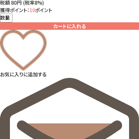
税額 80円
(税率8%)
獲得ポイント：
10
ポイント
数量
カートに入れる
お気に入りに追加する