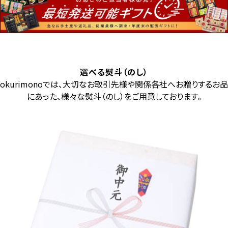
選べる熨斗（のし）
okurimonoでは、大切なお取引先様や関係各社へお贈りするお品
にあった、様々な熨斗（のし）をご用意しております。